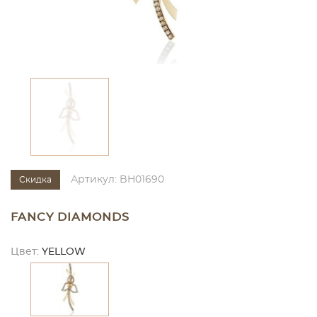
Артикул: BH01690
Скидка
FANCY DIAMONDS
Цвет:
YELLOW