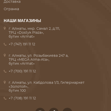
Доставка
Огранка
НАШИ МАГАЗИНЫ
г. Алматы, мкр. Самал 2, д.111,
ТРЦ «Dostyk Plaza»,
бутик «Armat»
+7 (747) 191 11 12
г. Алматы, ул. Розыбакиева 247 а,
ТРЦ «MEGA Alma-Ata»,
бутик «Armat»
+7 (700) 191 11 12
г. Алматы, ул. Кабдолова 1/3, Гипермаркет
«Золотой»,
бутик 100
+7 (708) 191 11 12