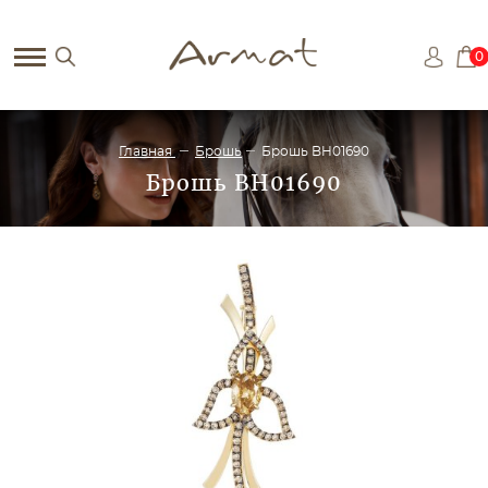
0
Главная
Брошь
Брошь BH01690
Брошь BH01690