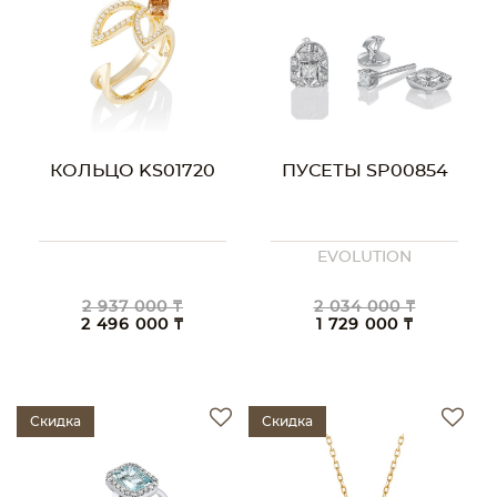
КОЛЬЦО KS01720
ПУСЕТЫ SP00854
EVOLUTION
2 937 000 ₸
2 034 000 ₸
2 496 000 ₸
1 729 000 ₸
Скидка
Скидка