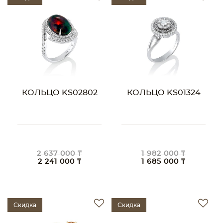
КОЛЬЦО KS02802
КОЛЬЦО KS01324
2 637 000 ₸
1 982 000 ₸
2 241 000 ₸
1 685 000 ₸
Скидка
Скидка