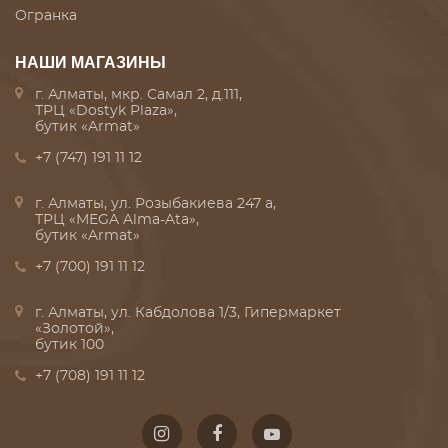
Огранка
НАШИ МАГАЗИНЫ
г. Алматы, мкр. Самал 2, д.111,
ТРЦ «Dostyk Plaza»,
бутик «Armat»
+7 (747) 191 11 12
г. Алматы, ул. Розыбакиева 247 а,
ТРЦ «MEGA Alma-Ata»,
бутик «Armat»
+7 (700) 191 11 12
г. Алматы, ул. Кабдолова 1/3, Гипермаркет
«Золотой»,
бутик 100
+7 (708) 191 11 12