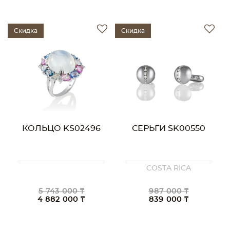
Скидка
Скидка
КОЛЬЦО KS02496
СЕРЬГИ SK00550
COSTA RICA
5 743 000 ₸
987 000 ₸
4 882 000 ₸
839 000 ₸