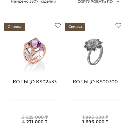
Найдено 3807 изделий
CОРТИРОВАТЬ ПО:
Скидка
Скидка
КОЛЬЦО KS02433
КОЛЬЦО KS00300
5 025 000 ₸
1 995 000 ₸
4 271 000 ₸
1 696 000 ₸