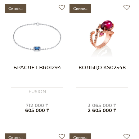
Скидка
Скидка
БРАСЛЕТ BR01294
КОЛЬЦО KS02548
FUSION
712 000 ₸
3 065 000 ₸
605 000 ₸
2 605 000 ₸
Скидка
Скидка