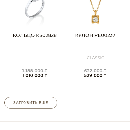
КОЛЬЦО KS02828
КУЛОН PE00237
CLASSIC
1 188 000 ₸
622 000 ₸
1 010 000 ₸
529 000 ₸
ЗАГРУЗИТЬ ЕЩЕ