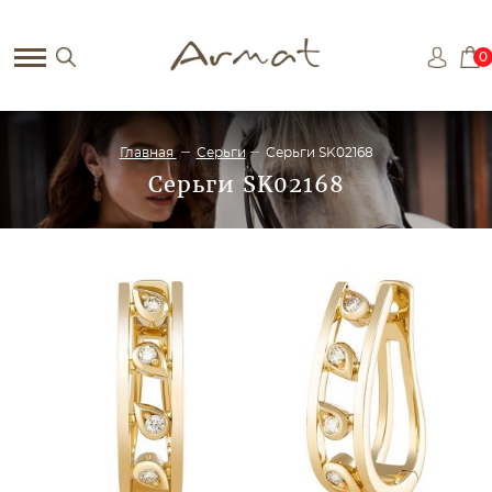
0
Главная
Серьги
Серьги SK02168
Серьги SK02168