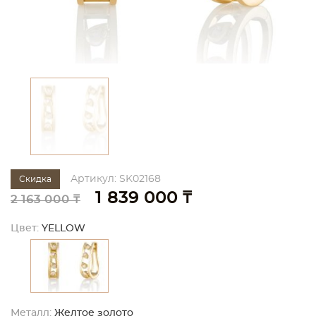
Артикул: SK02168
Скидка
1 839 000 ₸
2 163 000 ₸
Цвет:
YELLOW
Металл:
Желтое золото