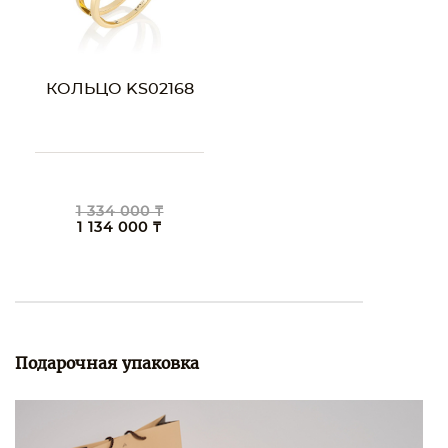
КОЛЬЦО KS02168
1 334 000 ₸
1 134 000 ₸
Подарочная упаковка