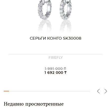
СЕРЬГИ КОНГО SK30008
FIREFLY
1 991 000 ₸
1 692 000 ₸
Недавно просмотренные