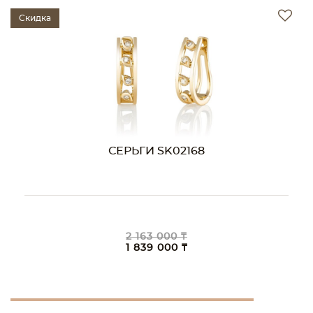
Скидка
СЕРЬГИ SK02168
2 163 000 ₸
1 839 000 ₸