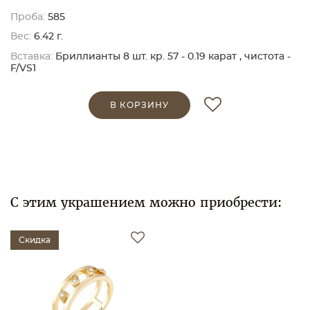
Проба:
585
Вес:
6.42 г.
Вставка:
Бриллианты 8 шт. кр. 57 - 0.19 карат , чистота -
F/VS1
В КОРЗИНУ
С этим украшением можно приобрести:
Скидка