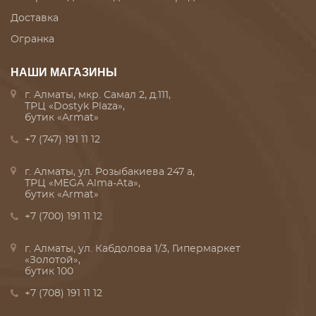
Доставка
Огранка
НАШИ МАГАЗИНЫ
г. Алматы, мкр. Самал 2, д.111,
ТРЦ «Dostyk Plaza»,
бутик «Armat»
+7 (747) 191 11 12
г. Алматы, ул. Розыбакиева 247 а,
ТРЦ «MEGA Alma-Ata»,
бутик «Armat»
+7 (700) 191 11 12
г. Алматы, ул. Кабдолова 1/3, Гипермаркет
«Золотой»,
бутик 100
+7 (708) 191 11 12