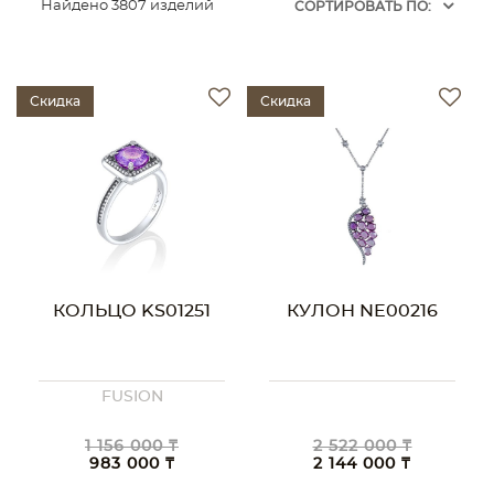
Найдено 3807 изделий
CОРТИРОВАТЬ ПО:
Скидка
Скидка
КОЛЬЦО KS01251
КУЛОН NE00216
FUSION
1 156 000 ₸
2 522 000 ₸
983 000 ₸
2 144 000 ₸