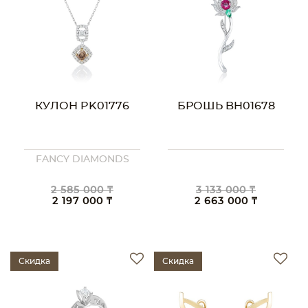
КУЛОН PK01776
БРОШЬ BH01678
FANCY DIAMONDS
2 585 000 ₸
3 133 000 ₸
2 197 000 ₸
2 663 000 ₸
Скидка
Скидка