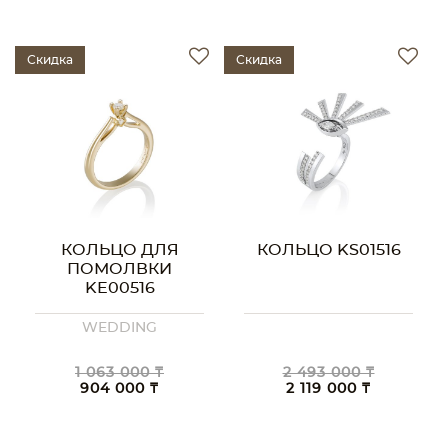
Скидка
Скидка
КОЛЬЦО ДЛЯ
КОЛЬЦО KS01516
ПОМОЛВКИ
KE00516
WEDDING
1 063 000 ₸
2 493 000 ₸
904 000 ₸
2 119 000 ₸