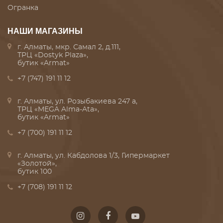
Огранка
НАШИ МАГАЗИНЫ
г. Алматы, мкр. Самал 2, д.111,
ТРЦ «Dostyk Plaza»,
бутик «Armat»
+7 (747) 191 11 12
г. Алматы, ул. Розыбакиева 247 а,
ТРЦ «MEGA Alma-Ata»,
бутик «Armat»
+7 (700) 191 11 12
г. Алматы, ул. Кабдолова 1/3, Гипермаркет
«Золотой»,
бутик 100
+7 (708) 191 11 12