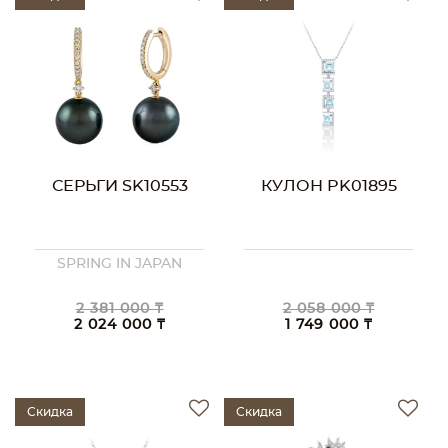
СЕРЬГИ SK10553
КУЛОН PK01895
SPRING IN JAPAN
2 381 000 ₸
2 058 000 ₸
2 024 000 ₸
1 749 000 ₸
Скидка
Скидка