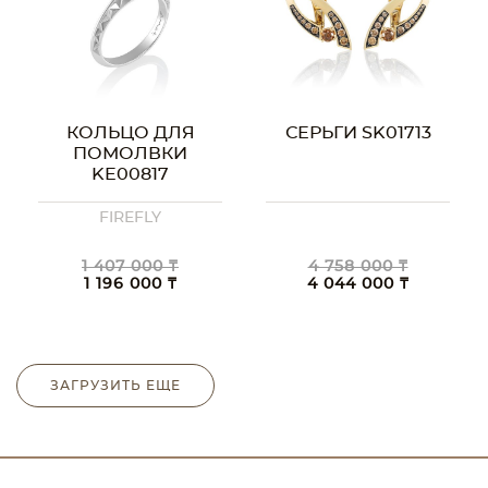
КОЛЬЦО ДЛЯ
СЕРЬГИ SK01713
ПОМОЛВКИ
KE00817
FIREFLY
1 407 000 ₸
4 758 000 ₸
1 196 000 ₸
4 044 000 ₸
ЗАГРУЗИТЬ ЕЩЕ