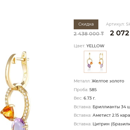
Скидка
Артикул: S
2 072
2 438 000 ₸
Цвет:
YELLOW
Металл:
Желтое золото
Проба:
585
Вес:
6.73 г.
Вставка:
Бриллианты 34 шт. 
Вставка:
Аметист 2.15 кара
Вставка:
Цитрин (Бразилия