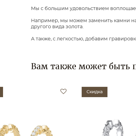
Мы с большим удовольствием воплощаем
Например, мы можем заменить камни на 
другого вида золота.
А также, с легкостью, добавим гравиров
Вам также может быть 
Скидка