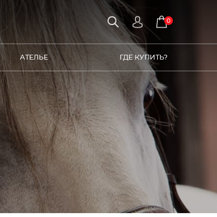
0
АТЕЛЬЕ
ГДЕ КУПИТЬ?