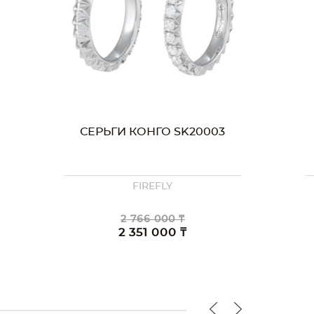
СЕРЬГИ КОНГО SK20003
FIREFLY
2 766 000 ₸
2 351 000 ₸