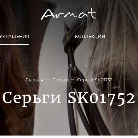
УКРАШЕНИЯ
КОЛЛЕКЦИИ
Главная
Серьги
Серьги SK01752
Серьги SK01752