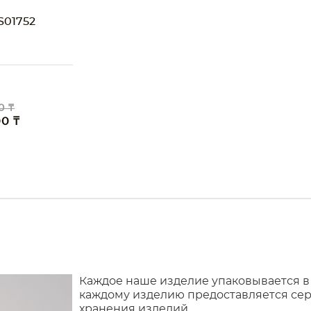
01752
0 ₸
00 ₸
Каждое наше изделие упаковывается в
каждому изделию предоставляется сер
хранения изделий.