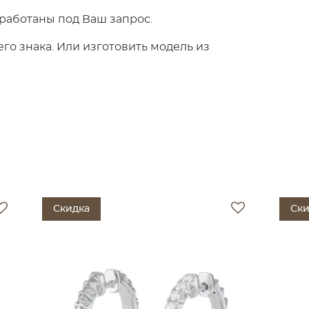
работаны под Ваш запрос.
о знака. Или изготовить модель из
Скидка
Ски