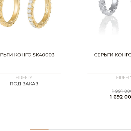
РЬГИ КОНГО SK40003
СЕРЬГИ КОНГО
FIREFLY
FIREFL
ПОД ЗАКАЗ
1 991 00
1 692 0