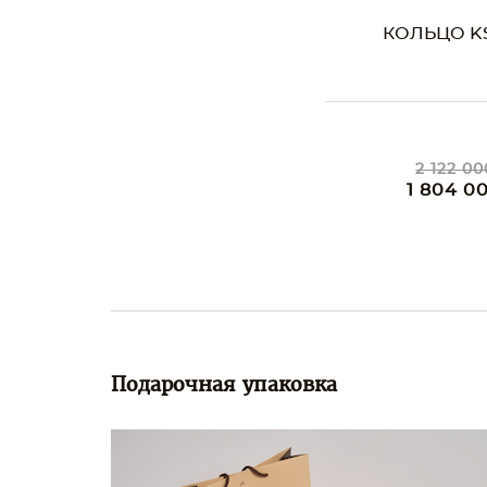
КОЛЬЦО KS
2 122 00
1 804 0
Подарочная упаковка