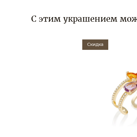
С этим украшением мож
Скидка