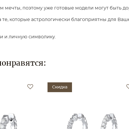
 мечты, поэтому уже готовые модели могут быть до
те, которые астрологически благоприятны для Вашег
ки и личную символику.
понравятся:
Скидка