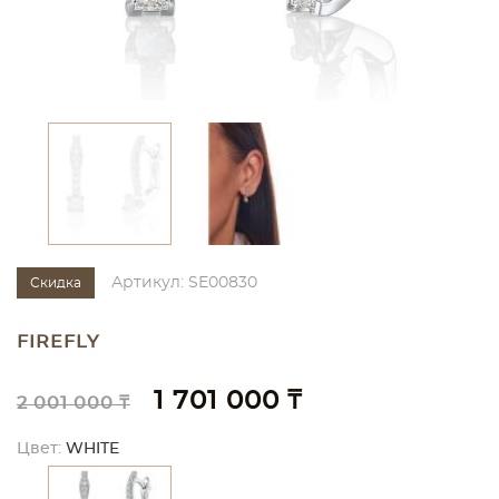
Артикул: SE00830
Скидка
FIREFLY
1 701 000 ₸
2 001 000 ₸
Цвет:
WHITE