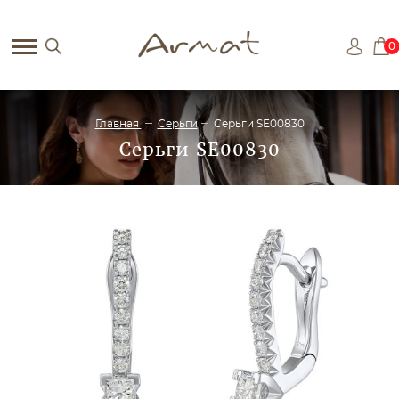
0
Главная
Серьги
Серьги SE00830
Серьги SE00830