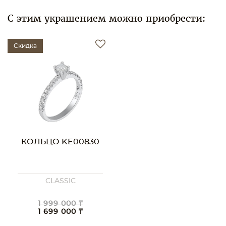
С этим украшением можно приобрести:
Скидка
КОЛЬЦО KE00830
CLASSIC
1 999 000 ₸
1 699 000 ₸