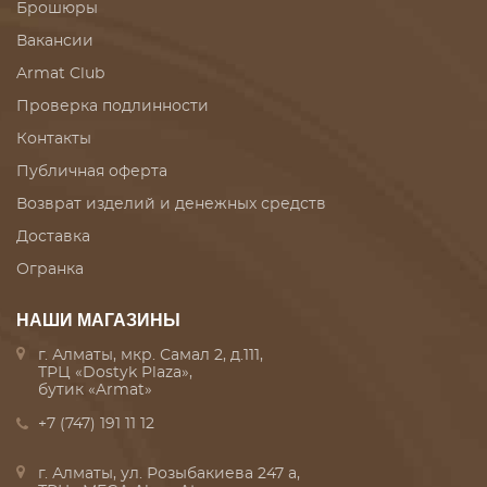
Брошюры
Вакансии
Armat Club
Проверка подлинности
Контакты
Публичная оферта
Возврат изделий и денежных средств
Доставка
Огранка
НАШИ МАГАЗИНЫ
г. Алматы, мкр. Самал 2, д.111,
ТРЦ «Dostyk Plaza»,
бутик «Armat»
+7 (747) 191 11 12
г. Алматы, ул. Розыбакиева 247 а,