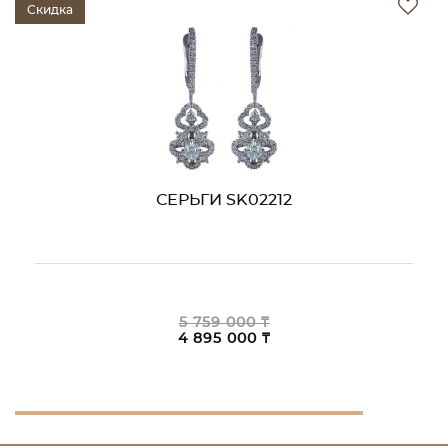
Скидка
СЕРЬГИ SK02212
5 759 000 ₸
4 895 000 ₸