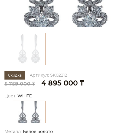
Артикул: SK02212
Скидка
4 895 000 ₸
5 759 000 ₸
Цвет:
WHITE
Металл:
Белое золото