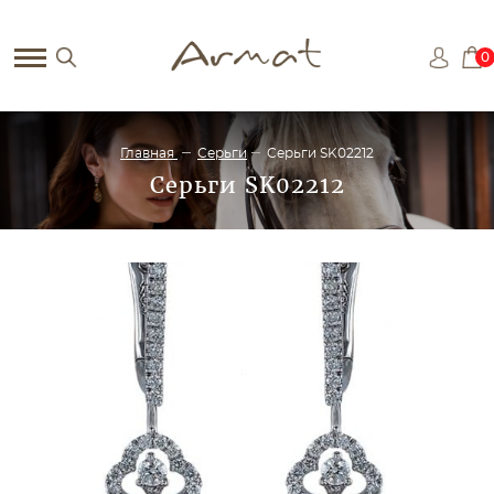
0
Главная
Серьги
Серьги SK02212
Серьги SK02212