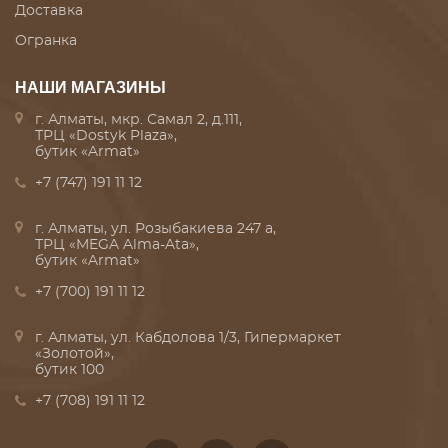
Доставка
Огранка
НАШИ МАГАЗИНЫ
г. Алматы, мкр. Самал 2, д.111,
ТРЦ «Dostyk Plaza»,
бутик «Armat»
+7 (747) 191 11 12
г. Алматы, ул. Розыбакиева 247 а,
ТРЦ «MEGA Alma-Ata»,
бутик «Armat»
+7 (700) 191 11 12
г. Алматы, ул. Кабдолова 1/3, Гипермаркет
«Золотой»,
бутик 100
+7 (708) 191 11 12