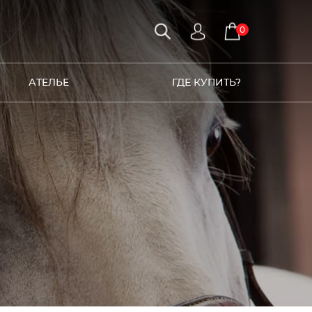
0
АТЕЛЬЕ
ГДЕ КУПИТЬ?