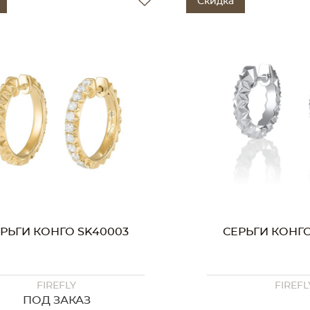
Скидка
РЬГИ КОНГО SK40003
СЕРЬГИ КОНГО
FIREFLY
FIREFL
ПОД ЗАКАЗ