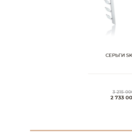
СЕРЬГИ SK
3 215 00
2 733 0