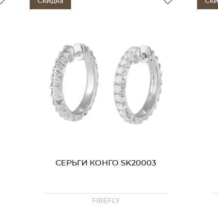
Скидка
Ски
СЕРЬГИ КОНГО SK20003
FIREFLY