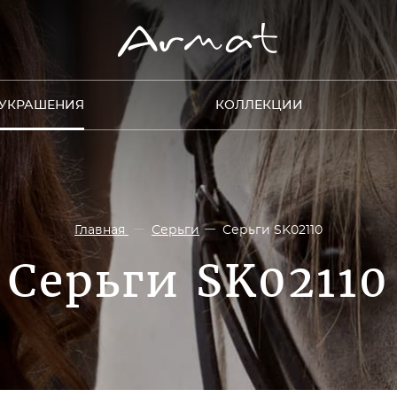
УКРАШЕНИЯ
КОЛЛЕКЦИИ
Главная
Серьги
Серьги SK02110
Серьги SK02110