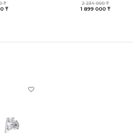
0 ₸
2 234 000 ₸
00 ₸
1 899 000 ₸
е