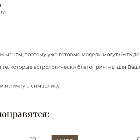
а
ну
 мечты, поэтому уже готовые модели могут быть до
те, которые астрологически благоприятны для Вашег
ки и личную символику.
понравятся: