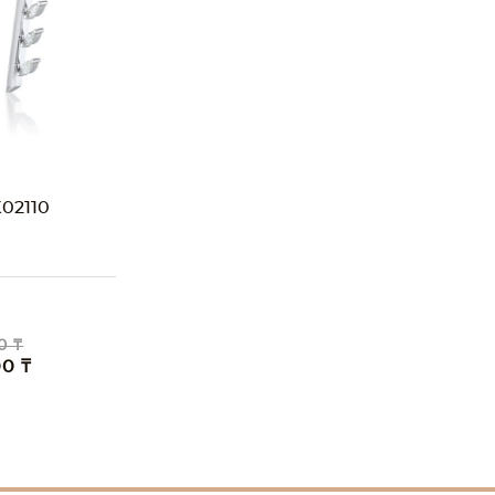
02110
0 ₸
00 ₸