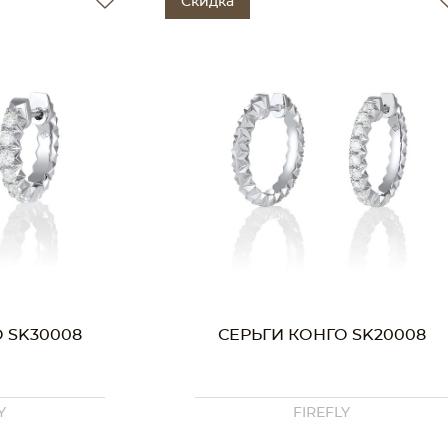
Скидка
 SK30008
СЕРЬГИ КОНГО SK20008
Y
FIREFLY