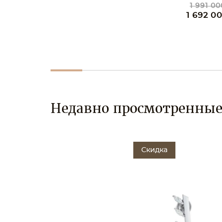
1 991 00
1 692 0
Недавно просмотренны
Скидка