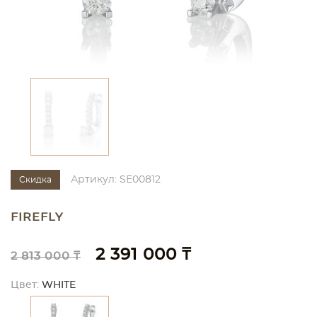
Артикул: SE00812
Скидка
FIREFLY
2 391 000 ₸
2 813 000 ₸
Цвет:
WHITE