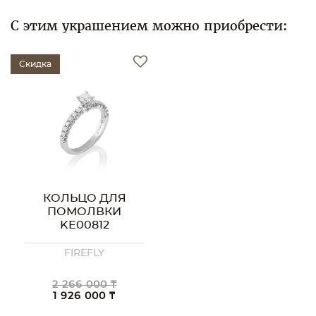
С этим украшением можно приобрести:
Скидка
КОЛЬЦО ДЛЯ
ПОМОЛВКИ
KE00812
FIREFLY
2 266 000 ₸
1 926 000 ₸