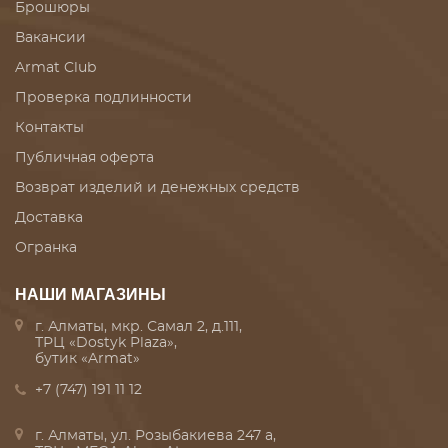
Брошюры
Вакансии
Armat Club
Проверка подлинности
Контакты
Публичная оферта
Возврат изделий и денежных средств
Доставка
Огранка
НАШИ МАГАЗИНЫ
г. Алматы, мкр. Самал 2, д.111,
ТРЦ «Dostyk Plaza»,
бутик «Armat»
+7 (747) 191 11 12
г. Алматы, ул. Розыбакиева 247 а,