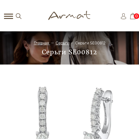
0
Главная
Серьги
Серьги SE00812
Серьги SE00812