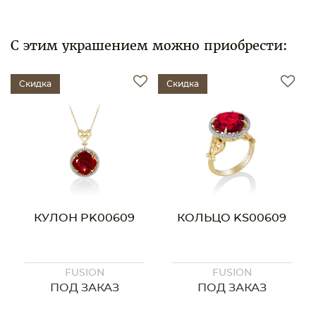
С этим украшением можно приобрести:
Скидка
Скидка
КУЛОН PK00609
КОЛЬЦО KS00609
FUSION
FUSION
ПОД ЗАКАЗ
ПОД ЗАКАЗ