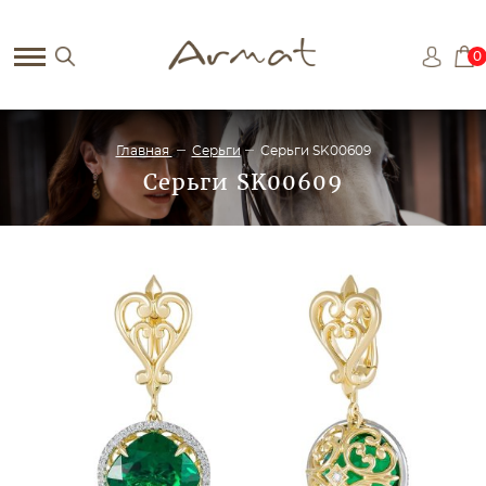
0
Главная
Серьги
Серьги SK00609
Серьги SK00609