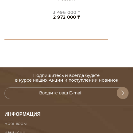
3 496 000 ₸
2 972 000 ₸
Подпишитесь и всегда будьте
в курсе наших Акций и поступлений новинок
ИНФОРМАЦИЯ
Брошюры
Вакансии