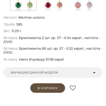
Металл:
Желтое золото
Проба:
585
Вес:
11.29 г.
Вставка:
Бриллианты 2 шт. кр. 57 - 0.04 карат , чистота -
F/VS1
Вставка:
Бриллианты 80 шт. кр. 57 - 0.32 карат , чистота -
F/VS1
Вставка:
Нано Изумруд 10.58 карат
ВАРИАЦИИ ДАННОЙ МОДЕЛИ
В КОРЗИНУ