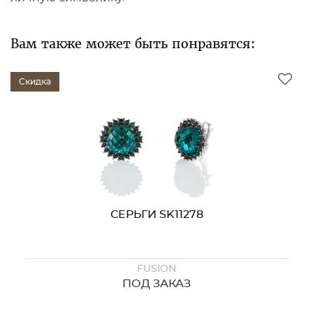
Вам также может быть понравятся:
Скидка
278
СЕРЬГИ SK11256
FUSION
З
ПОД ЗАКАЗ