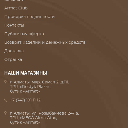
Armat Club
Проверка подлинности
Контакты
Публичная оферта
Возврат изделий и денежных средств
Доставка
Огранка
НАШИ МАГАЗИНЫ
г. Алматы, мкр. Самал 2, д.111,
ТРЦ «Dostyk Plaza»,
бутик «Armat»
+7 (747) 191 11 12
г. Алматы, ул. Розыбакиева 247 а,
ТРЦ «MEGA Alma-Ata»,
бутик «Armat»