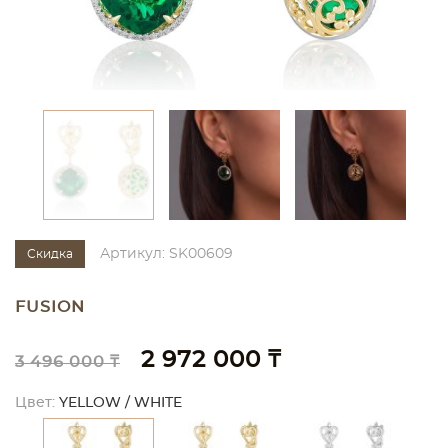
Артикул: SK00609
Скидка
FUSION
2 972 000 ₸
3 496 000 ₸
Цвет:
YELLOW / WHITE