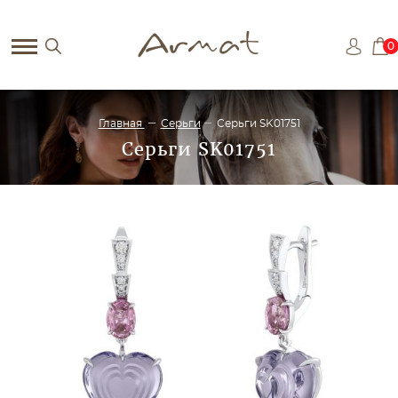
0
Главная
Серьги
Серьги SK01751
Серьги SK01751