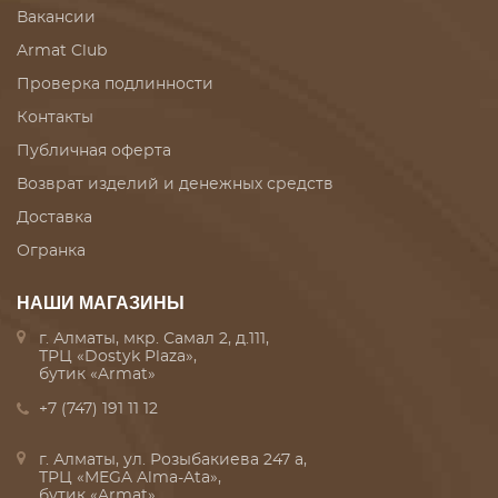
Вакансии
Armat Club
Проверка подлинности
Контакты
Публичная оферта
Возврат изделий и денежных средств
Доставка
Огранка
НАШИ МАГАЗИНЫ
г. Алматы, мкр. Самал 2, д.111,
ТРЦ «Dostyk Plaza»,
бутик «Armat»
+7 (747) 191 11 12
г. Алматы, ул. Розыбакиева 247 а,
ТРЦ «MEGA Alma-Ata»,
бутик «Armat»