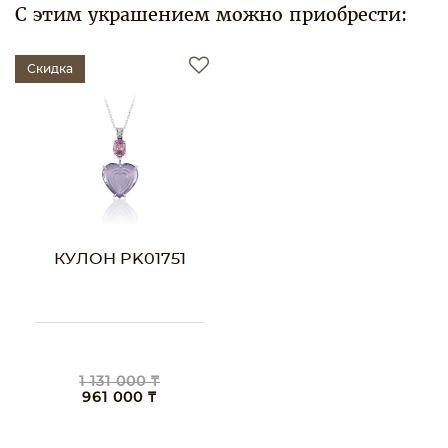
С этим украшением можно приобрести:
Скидка
КУЛОН PK01751
1 131 000 ₸
961 000 ₸