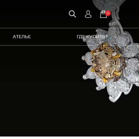
0
АТЕЛЬЕ
ГДЕ КУПИТЬ?