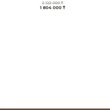
2 122 000 ₸
1 804 000 ₸