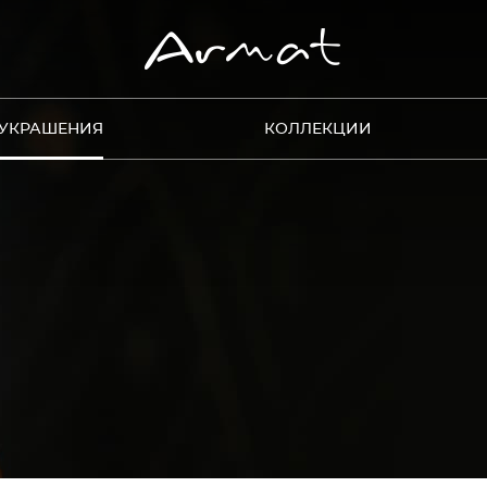
УКРАШЕНИЯ
КОЛЛЕКЦИИ