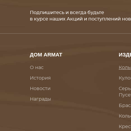
Подпишитесь и всегда будьте
в курсе наших Акций и поступлений но
ДОМ ARMAT
ИЗД
О нас
Коль
История
Куло
Новости
Серь
Пусе
Награды
Брас
Коль
Крес