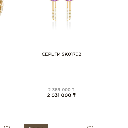
СЕРЬГИ SK01792
2 389 000 ₸
2 031 000 ₸