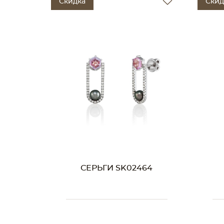
Скидка
Скид
СЕРЬГИ SK02464