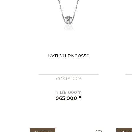
КУЛОН PK00550
COSTA RICA
1 135 000 ₸
965 000 ₸