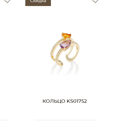
Скидка
КОЛЬЦО KS01752