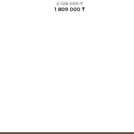
2 128 000 ₸
1 809 000 ₸