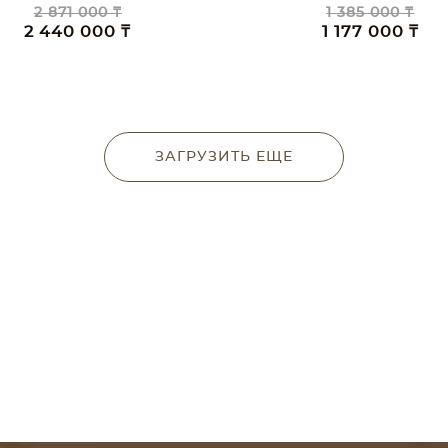
2 871 000 ₸
1 385 000 ₸
2 440 000 ₸
1 177 000 ₸
ЗАГРУЗИТЬ ЕЩЕ