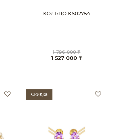
КОЛЬЦО KS02754
1 796 000 ₸
1 527 000 ₸
Скидка