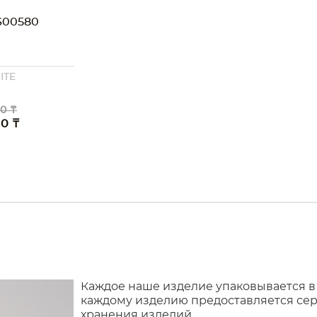
00580
ITE
0 ₸
00 ₸
Каждое наше изделие упаковывается в
каждому изделию предоставляется сер
хранения изделий.