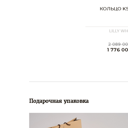
КОЛЬЦО KS
LILLY WH
2 089 00
1 776 0
Подарочная упаковка