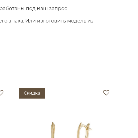
работаны под Ваш запрос.
о знака. Или изготовить модель из
Скидка