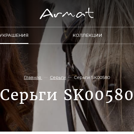
УКРАШЕНИЯ
КОЛЛЕКЦИИ
Главная
Серьги
Серьги SK00580
Серьги SK0058