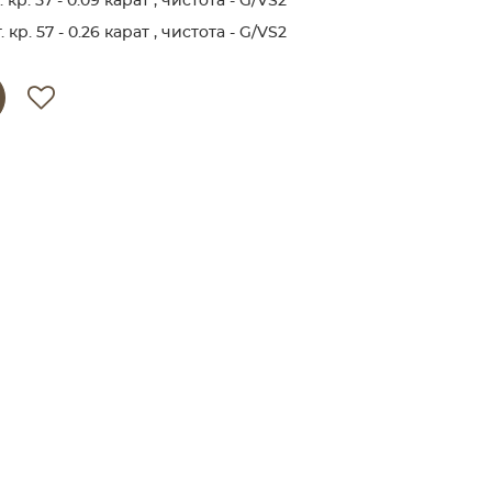
р. 57 - 0.09 карат , чистота - G/VS2
р. 57 - 0.26 карат , чистота - G/VS2