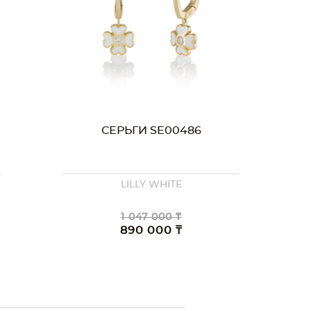
СЕРЬГИ SE00486
LILLY WHITE
1 047 000 ₸
890 000 ₸