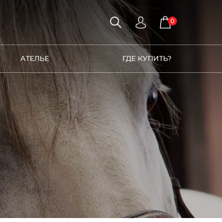
0
АТЕЛЬЕ
ГДЕ КУПИТЬ?
0