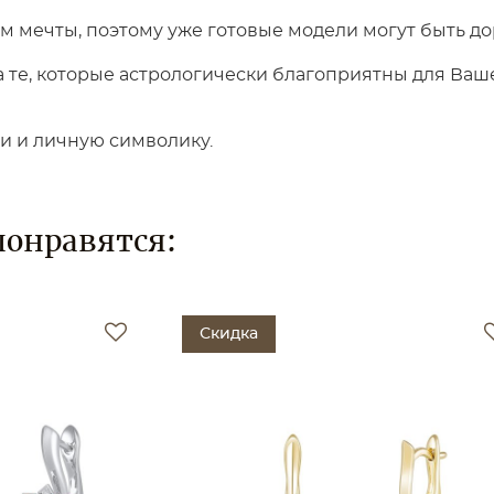
 мечты, поэтому уже готовые модели могут быть до
те, которые астрологически благоприятны для Вашег
ки и личную символику.
понравятся:
Скидка