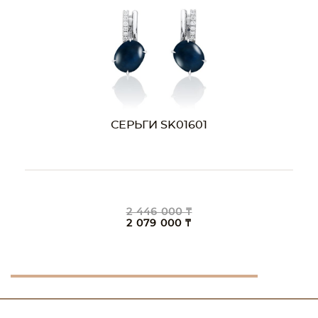
СЕРЬГИ SK01601
2 446 000 ₸
2 079 000 ₸