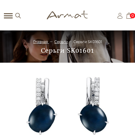
0
Главная
Серьги
Серьги SK01601
Серьги SK01601