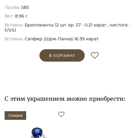
Проба:
585
Вес:
8.96 г.
Вставка:
Бриллианты 12 шт. кр. 57 - 0.21 карат , чистота -
F/VS1
Вставка:
Сапфир (Шри-Ланка) 16.39 карат
В КОРЗИНУ
С этим украшением можно приобрести:
Скидка