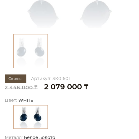
Артикул: SK01601
Скидка
2 079 000 ₸
2 446 000 ₸
Цвет:
WHITE
Металл:
Белое золото