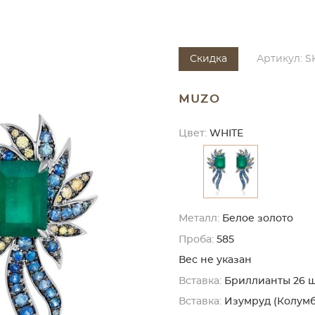
Скидка
Артикул: S
MUZO
Цвет:
WHITE
Металл:
Белое золото
Проба:
585
Вес не указан
Вставка:
Бриллианты 26 шт. 
Вставка:
Изумруд (Колумби