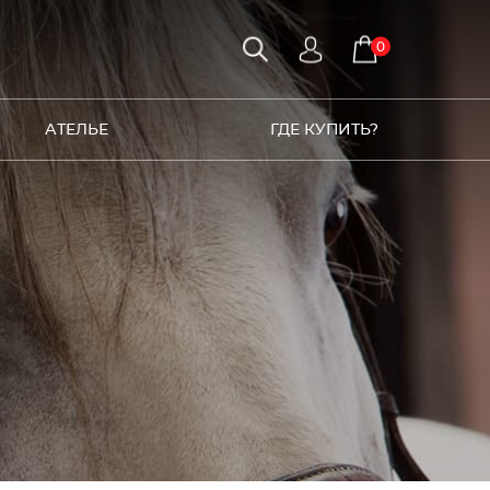
0
АТЕЛЬЕ
ГДЕ КУПИТЬ?