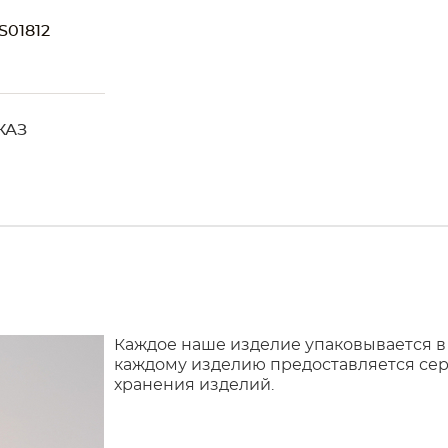
01812
O
КАЗ
Каждое наше изделие упаковывается в
каждому изделию предоставляется сер
хранения изделий.