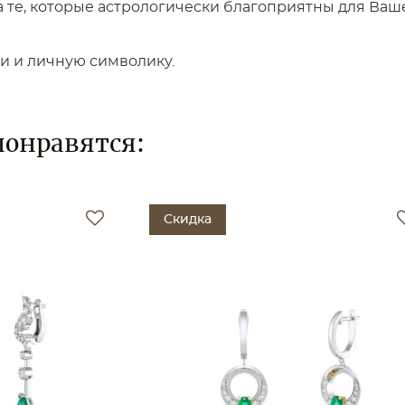
те, которые астрологически благоприятны для Вашег
ки и личную символику.
понравятся:
Скидка