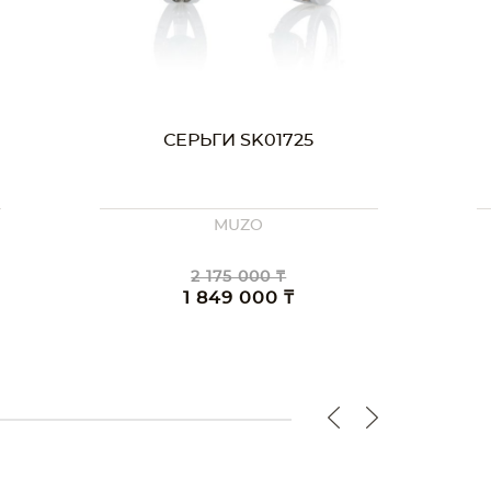
СЕРЬГИ SK01725
MUZO
2 175 000 ₸
1 849 000 ₸