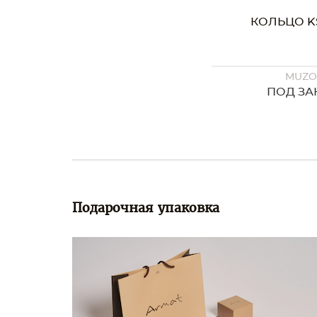
КОЛЬЦО KS
MUZ
ПОД ЗА
Подарочная упаковка