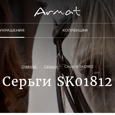
УКРАШЕНИЯ
КОЛЛЕКЦИИ
Главная
Серьги
Серьги SK01812
Серьги SK01812