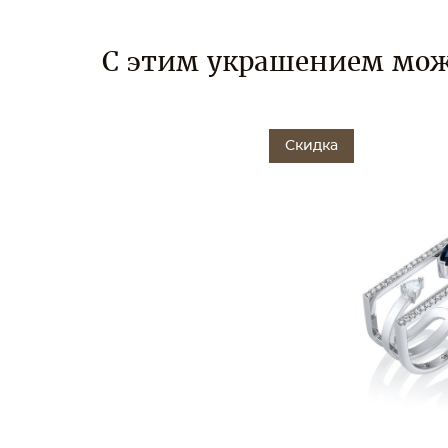
С этим украшением мож
Скидка