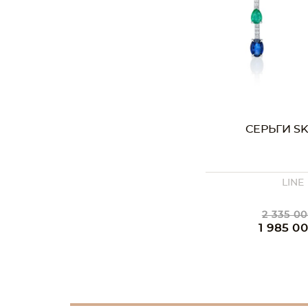
СЕРЬГИ SK
LINE
2 335 00
1 985 0