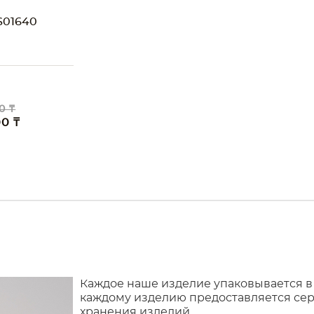
01640
0 ₸
00 ₸
Каждое наше изделие упаковывается в
каждому изделию предоставляется сер
хранения изделий.