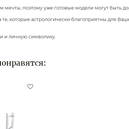
 мечты, поэтому уже готовые модели могут быть до
те, которые астрологически благоприятны для Вашег
ки и личную символику.
понравятся: