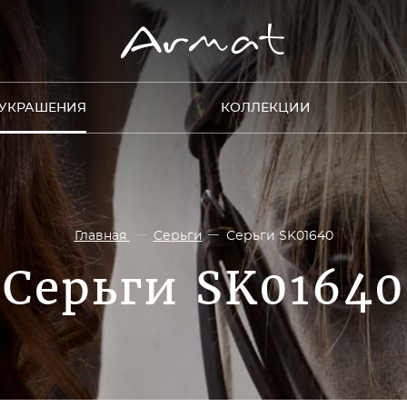
УКРАШЕНИЯ
КОЛЛЕКЦИИ
Главная
Серьги
Серьги SK01640
Серьги SK01640