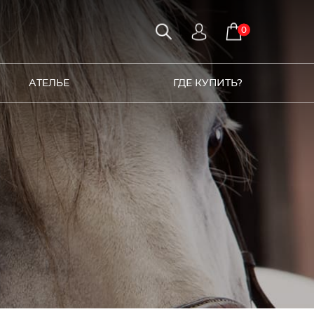
0
АТЕЛЬЕ
ГДЕ КУПИТЬ?