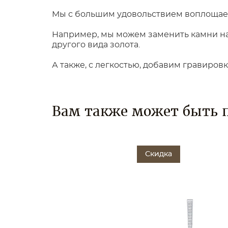
Мы с большим удовольствием воплощаем
Например, мы можем заменить камни на 
другого вида золота.
А также, с легкостью, добавим гравиров
Вам также может быть 
Скидка