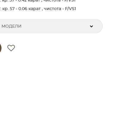
р. 57 - 0.42 карат , чистота - F/VS1
р. 57 - 0.06 карат , чистота - F/VS1
 МОДЕЛИ