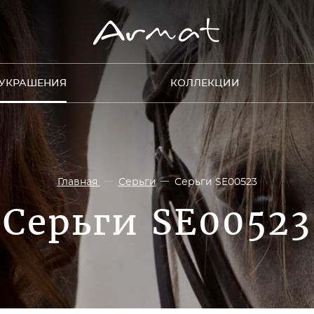
УКРАШЕНИЯ
КОЛЛЕКЦИИ
Главная
Серьги
Серьги SE00523
Серьги SE00523