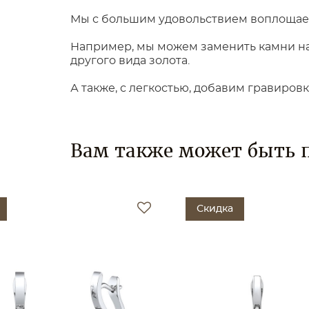
Мы с большим удовольствием воплощаем
Например, мы можем заменить камни на 
другого вида золота.
А также, с легкостью, добавим гравиров
Вам также может быть 
Скидка