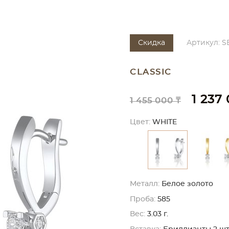
Скидка
Артикул: S
CLASSIC
1 237
1 455 000 ₸
Цвет:
WHITE
Металл:
Белое золото
Проба:
585
Вес:
3.03 г.