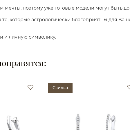
 мечты, поэтому уже готовые модели могут быть до
те, которые астрологически благоприятны для Вашег
ки и личную символику.
понравятся:
Скидка