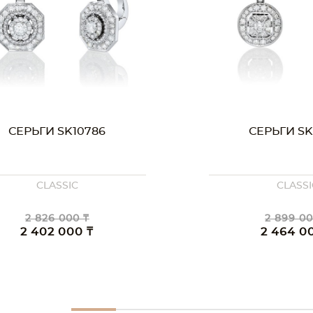
СЕРЬГИ SK10786
СЕРЬГИ SK
CLASSIC
CLASSI
2 826 000 ₸
2 899 00
2 402 000 ₸
2 464 0