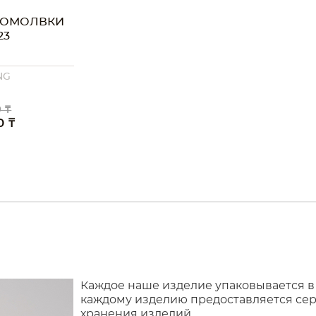
ПОМОЛВКИ
23
NG
 ₸
0 ₸
Каждое наше изделие упаковывается в
каждому изделию предоставляется сер
хранения изделий.