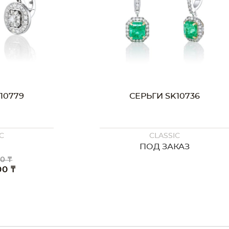
10779
СЕРЬГИ SK10736
C
CLASSIC
ПОД ЗАКАЗ
0 ₸
00 ₸