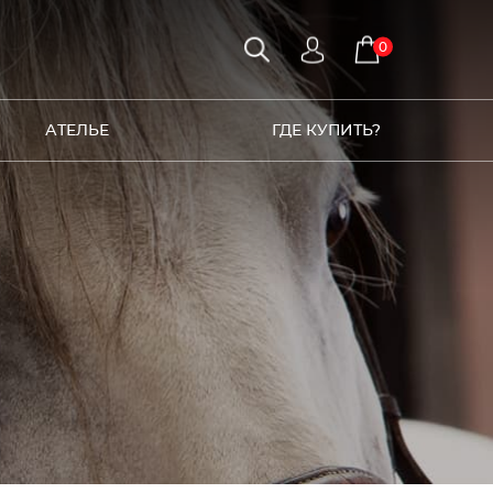
0
АТЕЛЬЕ
ГДЕ КУПИТЬ?