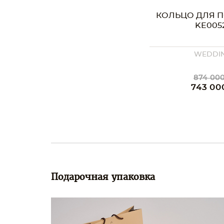
КОЛЬЦО ДЛЯ 
KE005
WEDDI
874 000
743 00
Подарочная упаковка