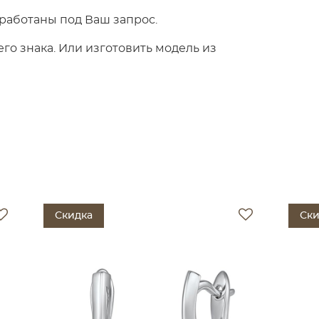
работаны под Ваш запрос.
о знака. Или изготовить модель из
Скидка
Ски