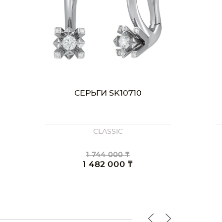
СЕРЬГИ SK10710
CLASSIC
1 744 000 ₸
1 482 000 ₸