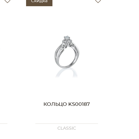
Скидка
КОЛЬЦО KS00187
CLASSIC