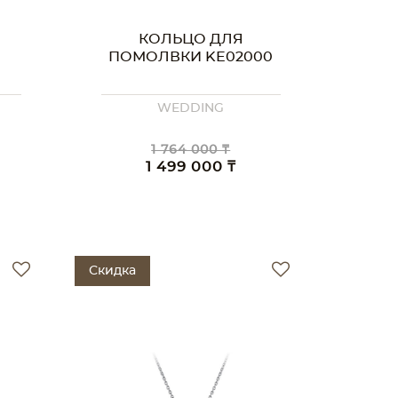
КОЛЬЦО ДЛЯ
ПОМОЛВКИ KE02000
WEDDING
1 764 000 ₸
1 499 000 ₸
Скидка