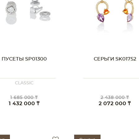
ПУСЕТЫ SP01300
СЕРЬГИ SK01752
CLASSIC
1 685 000 ₸
2 438 000 ₸
1 432 000 ₸
2 072 000 ₸