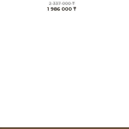
2 337 000 ₸
1 986 000 ₸