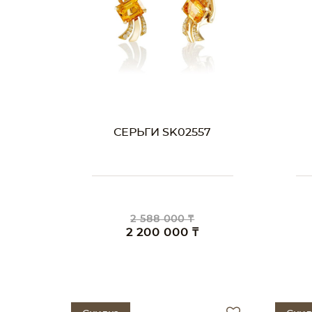
СЕРЬГИ SK02557
2 588 000 ₸
2 200 000 ₸