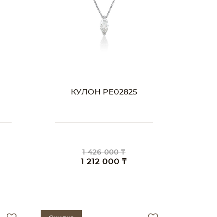
КУЛОН PE02825
1 426 000 ₸
1 212 000 ₸