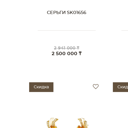
СЕРЬГИ SK01656
2 941 000 ₸
2 500 000 ₸
Скидка
Скид