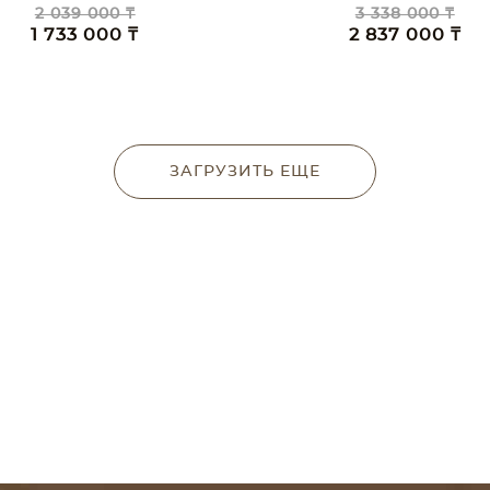
2 039 000 ₸
3 338 000 ₸
1 733 000 ₸
2 837 000 ₸
ЗАГРУЗИТЬ ЕЩЕ