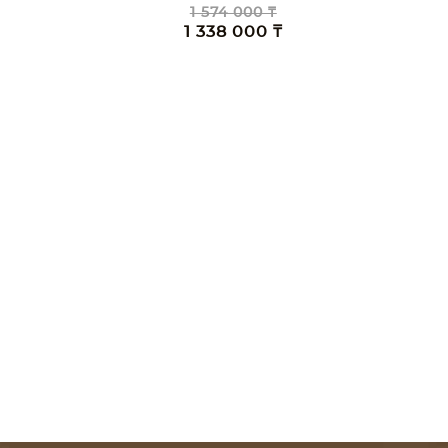
1 574 000 ₸
1 338 000 ₸