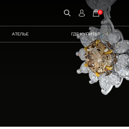
0
АТЕЛЬЕ
ГДЕ КУПИТЬ?