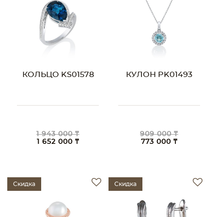
КОЛЬЦО KS01578
КУЛОН PK01493
1 943 000 ₸
909 000 ₸
1 652 000 ₸
773 000 ₸
Скидка
Скидка