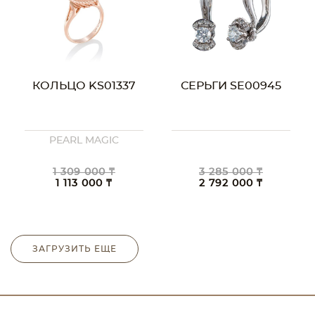
КОЛЬЦО KS01337
СЕРЬГИ SE00945
PEARL MAGIC
1 309 000 ₸
3 285 000 ₸
1 113 000 ₸
2 792 000 ₸
ЗАГРУЗИТЬ ЕЩЕ