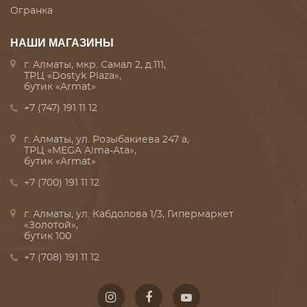
Огранка
НАШИ МАГАЗИНЫ
г. Алматы, мкр. Самал 2, д.111,
ТРЦ «Dostyk Plaza»,
бутик «Armat»
+7 (747) 191 11 12
г. Алматы, ул. Розыбакиева 247 а,
ТРЦ «MEGA Alma-Ata»,
бутик «Armat»
+7 (700) 191 11 12
г. Алматы, ул. Кабдолова 1/3, Гипермаркет
«Золотой»,
бутик 100
+7 (708) 191 11 12