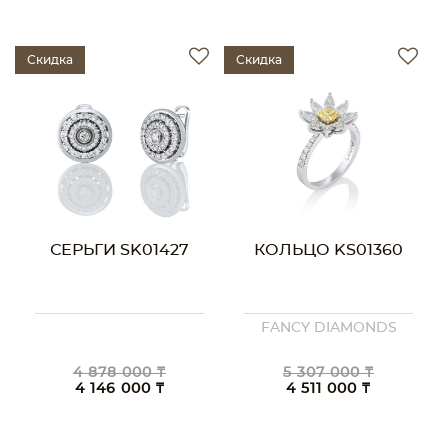
Скидка
Скидка
СЕРЬГИ SK01427
КОЛЬЦО KS01360
FANCY DIAMONDS
4 878 000 ₸
5 307 000 ₸
4 146 000 ₸
4 511 000 ₸