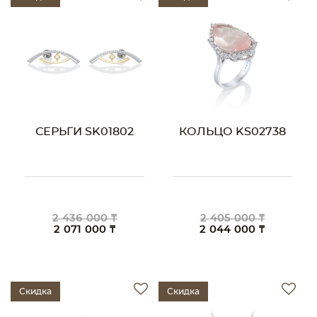
СЕРЬГИ SK01802
КОЛЬЦО KS02738
2 436 000 ₸
2 405 000 ₸
2 071 000 ₸
2 044 000 ₸
Скидка
Скидка