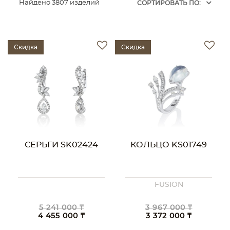
Найдено 3807 изделий
CОРТИРОВАТЬ ПО:
Скидка
Скидка
СЕРЬГИ SK02424
КОЛЬЦО KS01749
FUSION
5 241 000 ₸
3 967 000 ₸
4 455 000 ₸
3 372 000 ₸