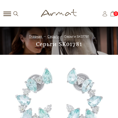
0
Главная
Серьги
Серьги SK01781
Серьги SK01781