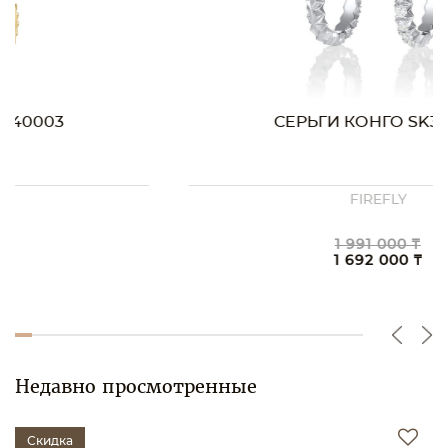
СЕРЬГИ КОНГО SK30008
FIREFLY
1 991 000 ₸
1 692 000 ₸
Недавно просмотренные
Скидка