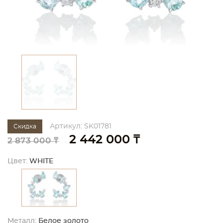
Артикул: SK01781
Скидка
2 442 000 ₸
2 873 000 ₸
Цвет:
WHITE
Металл:
Белое золото