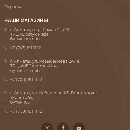
Огранка
НАШИ МАГАЗИНЫ
г. Алматы, мкр. Самал 2, д.111,
ТРЦ «Dostyk Plaza»,
бутик «Armat»
+7 (747) 191 11 12
г. Алматы, ул. Розыбакиева 247 а,
ТРЦ «MEGA Alma-Ata»,
бутик «Armat»
+7 (700) 191 11 12
г. Алматы, ул. Кабдолова 1/3, Гипермаркет
«Золотой»,
бутик 100
+7 (708) 191 11 12