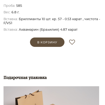
Проба:
585
Вес:
6.8 г.
Вставка:
Бриллианты 10 шт. кр. 57 - 0.53 карат , чистота -
F/VS1
Вставка:
Аквамарин (Бразилия) 4.87 карат
В КОРЗИНУ
Подарочная упаковка