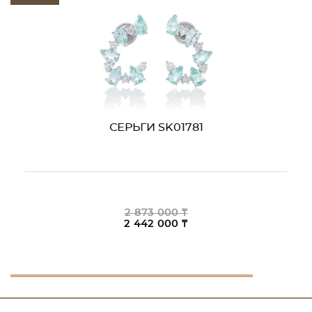
СЕРЬГИ SK01781
2 873 000 ₸
2 442 000 ₸