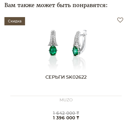
Вам также может быть понравятся:
Скидка
СЕРЬГИ SK02622
MUZO
1 642 000 ₸
1 396 000 ₸