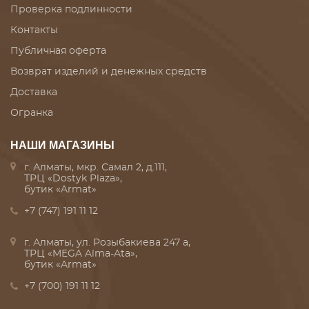
Проверка подлинности
Контакты
Публичная оферта
Возврат изделий и денежных средств
Доставка
Огранка
НАШИ МАГАЗИНЫ
г. Алматы, мкр. Самал 2, д.111,
ТРЦ «Dostyk Plaza»,
бутик «Armat»
+7 (747) 191 11 12
г. Алматы, ул. Розыбакиева 247 а,
ТРЦ «MEGA Alma-Ata»,
бутик «Armat»
+7 (700) 191 11 12