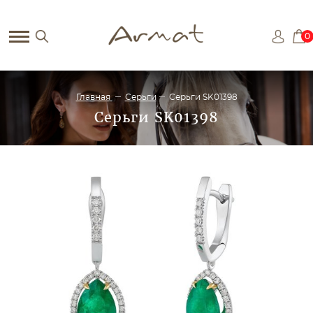
0
Главная
Серьги
Серьги SK01398
Серьги SK01398