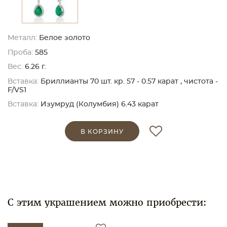
Металл:
Белое золото
Проба:
585
Вес:
6.26 г.
Вставка:
Бриллианты 70 шт. кр. 57 - 0.57 карат , чистота -
F/VS1
Вставка:
Изумруд (Колумбия) 6.43 карат
В КОРЗИНУ
С этим украшением можно приобрести: