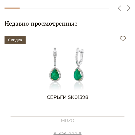
Недавно просмотренные
Скидка
СЕРЬГИ SK01398
MUZO
8 426 000 ₸