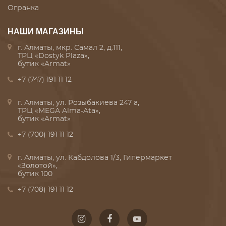
Огранка
НАШИ МАГАЗИНЫ
г. Алматы, мкр. Самал 2, д.111,
ТРЦ «Dostyk Plaza»,
бутик «Armat»
+7 (747) 191 11 12
г. Алматы, ул. Розыбакиева 247 а,
ТРЦ «MEGA Alma-Ata»,
бутик «Armat»
+7 (700) 191 11 12
г. Алматы, ул. Кабдолова 1/3, Гипермаркет
«Золотой»,
бутик 100
+7 (708) 191 11 12