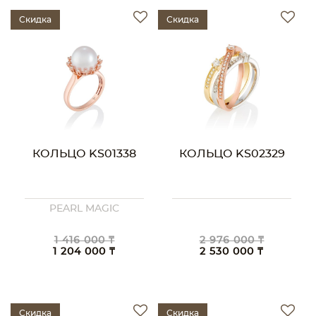
Скидка
Скидка
КОЛЬЦО KS01338
КОЛЬЦО KS02329
PEARL MAGIC
1 416 000 ₸
2 976 000 ₸
1 204 000 ₸
2 530 000 ₸
Скидка
Скидка