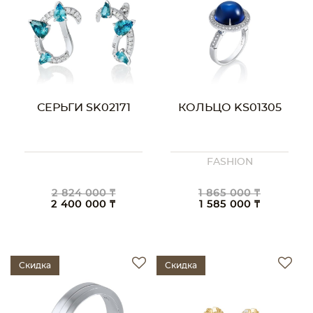
СЕРЬГИ SK02171
КОЛЬЦО KS01305
FASHION
2 824 000 ₸
1 865 000 ₸
2 400 000 ₸
1 585 000 ₸
Скидка
Скидка