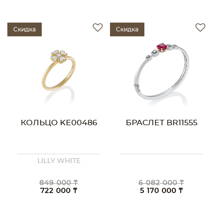
Скидка
Скидка
КОЛЬЦО KE00486
БРАСЛЕТ BR11555
LILLY WHITE
849 000 ₸
6 082 000 ₸
722 000 ₸
5 170 000 ₸