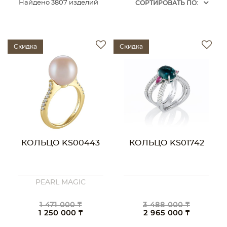
Найдено 3807 изделий
CОРТИРОВАТЬ ПО:
Скидка
Скидка
КОЛЬЦО KS00443
КОЛЬЦО KS01742
PEARL MAGIC
1 471 000 ₸
3 488 000 ₸
1 250 000 ₸
2 965 000 ₸