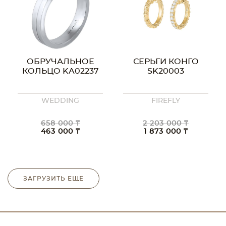
ОБРУЧАЛЬНОЕ
СЕРЬГИ КОНГО
КОЛЬЦО KA02237
SK20003
WEDDING
FIREFLY
658 000 ₸
2 203 000 ₸
463 000 ₸
1 873 000 ₸
ЗАГРУЗИТЬ ЕЩЕ