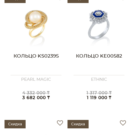
КОЛЬЦО KS02395
КОЛЬЦО KE00582
PEARL MAGIC
ETHNIC
4 332 000 ₸
1 317 000 ₸
3 682 000 ₸
1 119 000 ₸
Скидка
Скидка