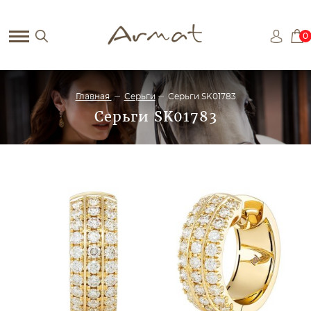
0
Главная
Серьги
Серьги SK01783
Серьги SK01783