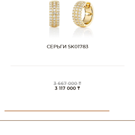
СЕРЬГИ SK01783
3 667 000 ₸
3 117 000 ₸