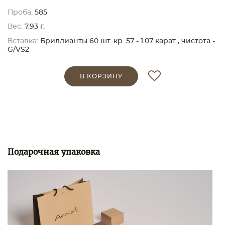
Проба:
585
Вес:
7.93 г.
Вставка:
Бриллианты 60 шт. кр. 57 - 1.07 карат , чистота -
G/VS2
В КОРЗИНУ
Подарочная упаковка