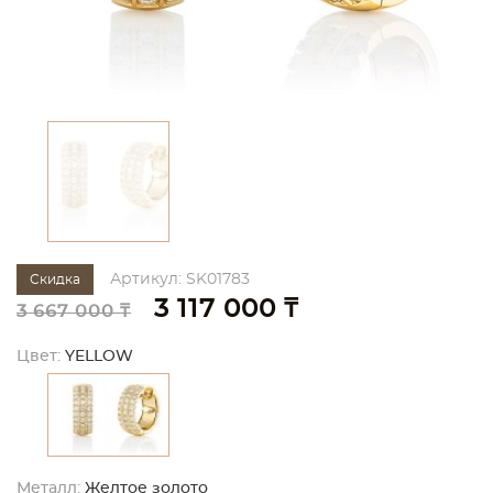
Артикул: SK01783
Скидка
3 117 000 ₸
3 667 000 ₸
Цвет:
YELLOW
Металл:
Желтое золото