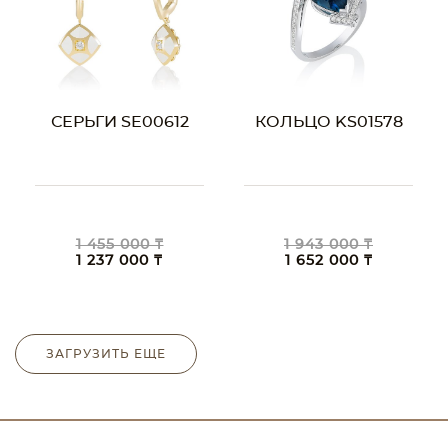
СЕРЬГИ SE00612
КОЛЬЦО KS01578
1 455 000 ₸
1 943 000 ₸
1 237 000 ₸
1 652 000 ₸
ЗАГРУЗИТЬ ЕЩЕ