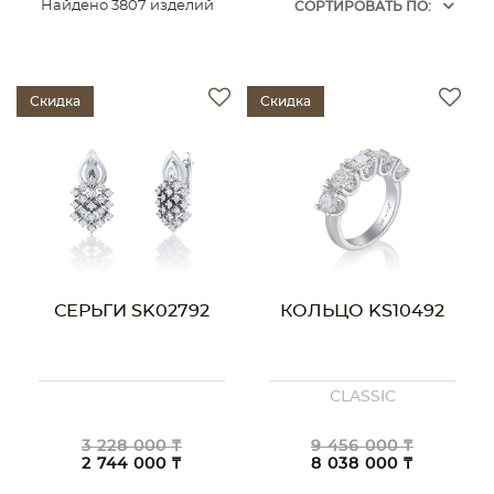
Найдено 3807 изделий
CОРТИРОВАТЬ ПО:
Скидка
Скидка
СЕРЬГИ SK02792
КОЛЬЦО KS10492
CLASSIC
3 228 000 ₸
9 456 000 ₸
2 744 000 ₸
8 038 000 ₸