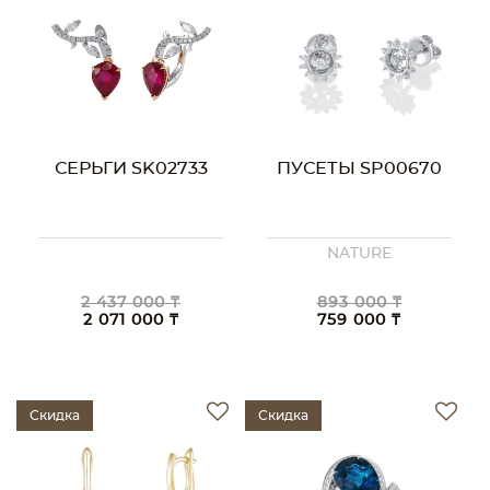
СЕРЬГИ SK02733
ПУСЕТЫ SP00670
NATURE
2 437 000 ₸
893 000 ₸
2 071 000 ₸
759 000 ₸
Скидка
Скидка