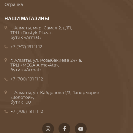
Огранка
НАШИ МАГАЗИНЫ
г. Алматы, мкр. Самал 2, д.111,
ТРЦ «Dostyk Plaza»,
бутик «Armat»
+7 (747) 191 11 12
г. Алматы, ул. Розыбакиева 247 а,
ТРЦ «MEGA Alma-Ata»,
бутик «Armat»
+7 (700) 191 11 12
г. Алматы, ул. Кабдолова 1/3, Гипермаркет
«Золотой»,
бутик 100
+7 (708) 191 11 12