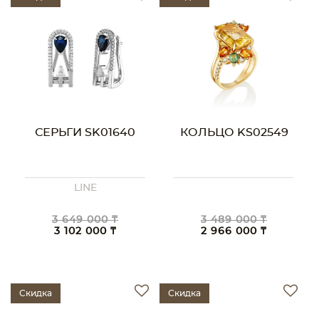
СЕРЬГИ SK01640
КОЛЬЦО KS02549
LINE
3 649 000 ₸
3 489 000 ₸
3 102 000 ₸
2 966 000 ₸
Скидка
Скидка