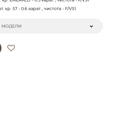
кр. EMERALD - 0.5 карат , чистота - F/VS1
кр. 57 - 0.6 карат , чистота - F/VS1
 МОДЕЛИ