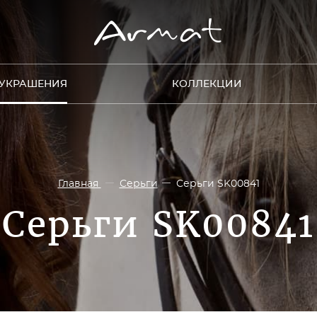
УКРАШЕНИЯ
КОЛЛЕКЦИИ
Главная
Серьги
Серьги SK00841
Серьги SK00841