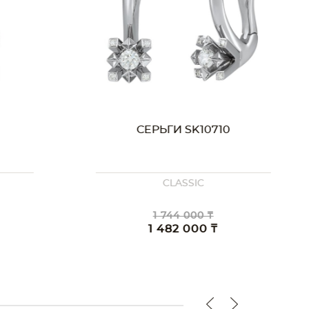
СЕРЬГИ SK10710
CLASSIC
1 744 000 ₸
1 482 000 ₸