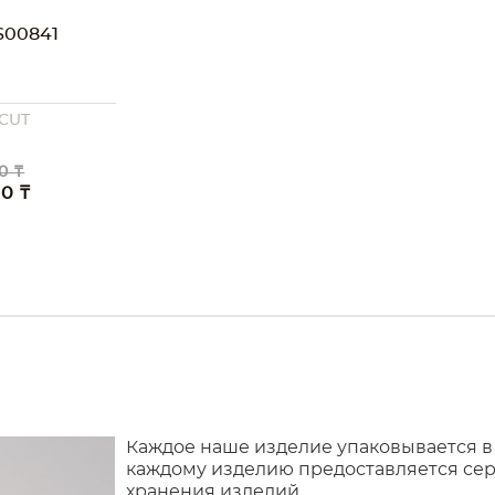
00841
 CUT
0 ₸
00 ₸
Каждое наше изделие упаковывается в
каждому изделию предоставляется сер
хранения изделий.