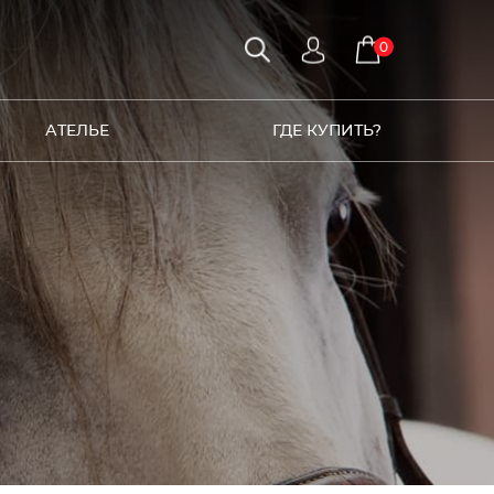
0
АТЕЛЬЕ
ГДЕ КУПИТЬ?