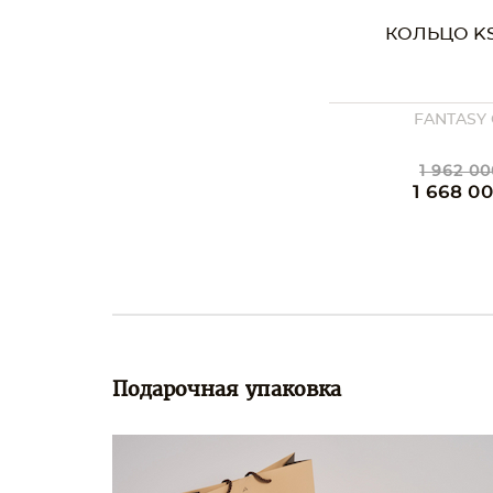
КОЛЬЦО KS
FANTASY
1 962 00
1 668 0
Подарочная упаковка