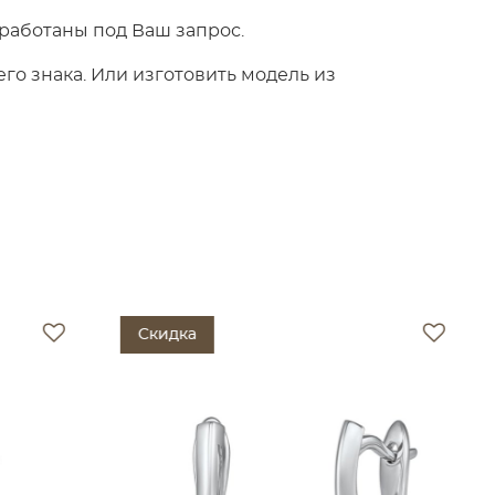
работаны под Ваш запрос.
о знака. Или изготовить модель из
Скидка
Ски