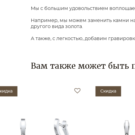
Мы с большим удовольствием воплощаем
Например, мы можем заменить камни на 
другого вида золота.
А также, с легкостью, добавим гравиров
Вам также может быть 
Скидка