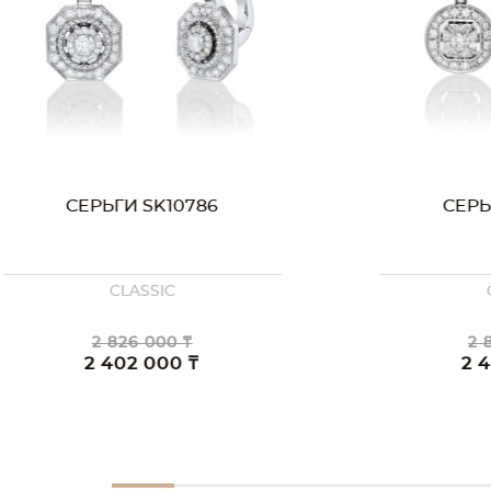
СЕРЬГИ SK10786
СЕРЬГИ SK
CLASSIC
CLASSI
2 826 000 ₸
2 899 00
2 402 000 ₸
2 464 0