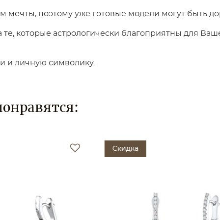
 мечты, поэтому уже готовые модели могут быть до
те, которые астрологически благоприятны для Вашег
ки и личную символику.
понравятся:
Скидка