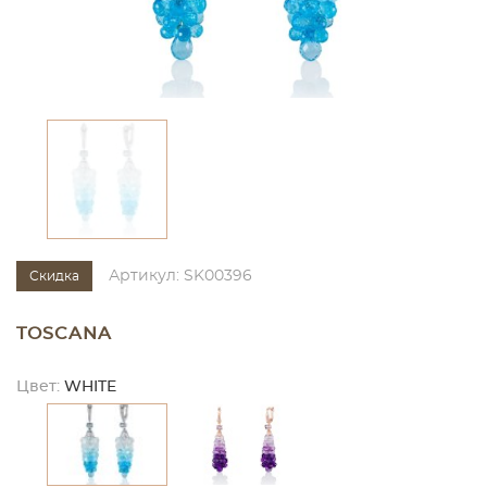
Артикул: SK00396
Скидка
TOSCANA
Цвет:
WHITE