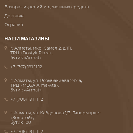
Возврат изделий и денежных средств
Доставка
Огранка
НАШИ МАГАЗИНЫ
г. Алматы, мкр. Самал 2, д.111,
ТРЦ «Dostyk Plaza»,
бутик «Armat»
+7 (747) 191 11 12
г. Алматы, ул. Розыбакиева 247 а,
ТРЦ «MEGA Alma-Ata»,
бутик «Armat»
+7 (700) 191 11 12
г. Алматы, ул. Кабдолова 1/3, Гипермаркет
«Золотой»,
бутик 100
+7 (708) 191 11 12