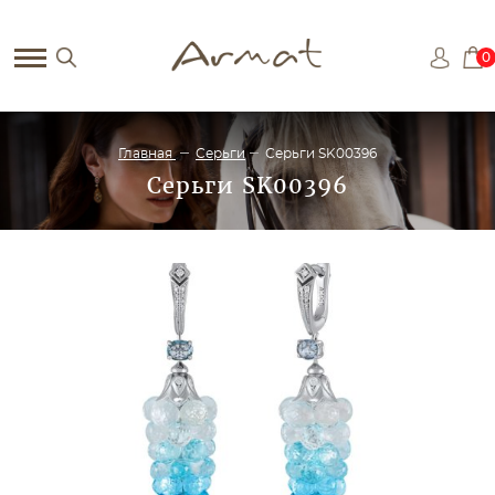
0
Главная
Серьги
Серьги SK00396
Серьги SK00396