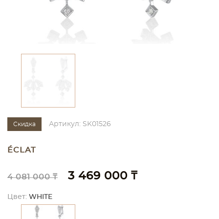
Артикул: SK01526
Скидка
ÉCLAT
3 469 000 ₸
4 081 000 ₸
Цвет:
WHITE