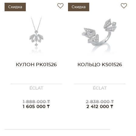
Скидка
Скидка
КУЛОН PK01526
КОЛЬЦО KS01526
ÉCLAT
ÉCLAT
1 888 000 ₸
2 838 000 ₸
1 605 000 ₸
2 412 000 ₸