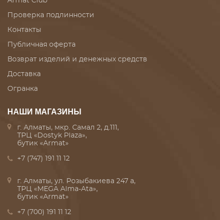
Armat Club
Проверка подлинности
Контакты
Публичная оферта
Возврат изделий и денежных средств
Доставка
Огранка
НАШИ МАГАЗИНЫ
г. Алматы, мкр. Самал 2, д.111,
ТРЦ «Dostyk Plaza»,
бутик «Armat»
+7 (747) 191 11 12
г. Алматы, ул. Розыбакиева 247 а,
ТРЦ «MEGA Alma-Ata»,
бутик «Armat»
+7 (700) 191 11 12