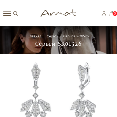
0
Главная
Серьги
Серьги SK01526
Серьги SK01526