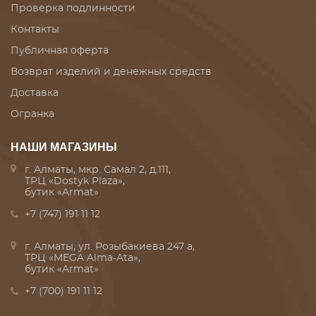
Проверка подлинности
Контакты
Публичная оферта
Возврат изделий и денежных средств
Доставка
Огранка
НАШИ МАГАЗИНЫ
г. Алматы, мкр. Самал 2, д.111,
ТРЦ «Dostyk Plaza»,
бутик «Armat»
+7 (747) 191 11 12
г. Алматы, ул. Розыбакиева 247 а,
ТРЦ «MEGA Alma-Ata»,
бутик «Armat»
+7 (700) 191 11 12