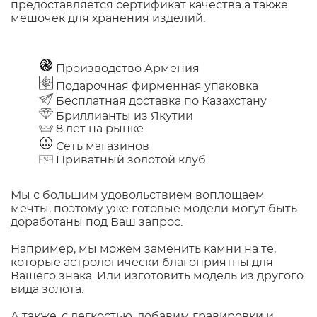
предоставляется сертификат качества а также
мешочек для хранения изделий.
Производство Армения
Подарочная фирменная упаковка
Бесплатная доставка по Казахстану
Бриллианты из Якутии
8 лет на рынке
Сеть магазинов
Приватный золотой клуб
Мы с большим удовольствием воплощаем
мечты, поэтому уже готовые модели могут быть
доработаны под Ваш запрос.
Например, мы можем заменить камни на те,
которые астрологически благоприятны для
Вашего знака. Или изготовить модель из другого
вида золота.
А также, с легкостью, добавим гравировки и