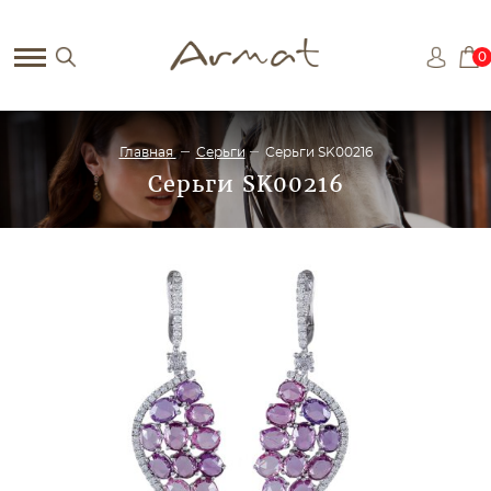
0
Главная
Серьги
Серьги SK00216
Серьги SK00216