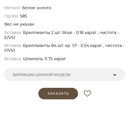
Металл:
Белое золото
Проба:
585
Вес не указан
Вставка:
Бриллианты 2 шт. Rose - 0.18 карат , чистота -
E/VS1
Вставка:
Бриллианты 84 шт. кр. 57 - 0.54 карат , чистота -
F/VS1
Вставка:
Шпинель 11.75 карат
ВАРИАЦИИ ДАННОЙ МОДЕЛИ
ЗАКАЗАТЬ