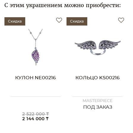
С этим украшением можно приобрести:
Скидка
Скидка
КУЛОН NE00216
КОЛЬЦО KS00216
MASTERPIECE
ПОД ЗАКАЗ
2 522 000 ₸
2 144 000 ₸