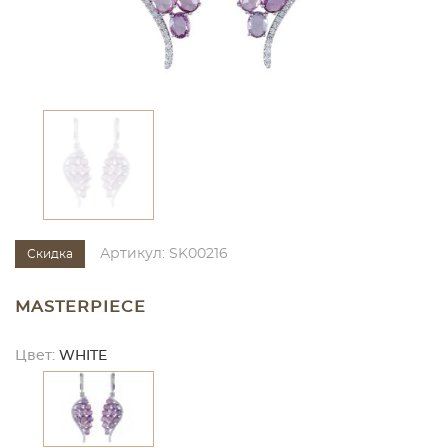
Артикул: SK00216
Скидка
MASTERPIECE
Цвет:
WHITE