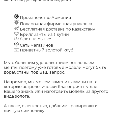
Производство Армения
Подарочная фирменная упаковка
Бесплатная доставка по Казахстану
Бриллианты из Якутии
8 лет на рынке
Сеть магазинов
Приватный золотой клуб
Мы с большим удовольствием воплощаем
мечты, поэтому уже готовые модели могут быть
доработаны под Ваш запрос.
Например, мы можем заменить камни на те,
которые астрологически благоприятны для
Вашего знака. Или изготовить модель из другого
вида золота.
А также, с легкостью, добавим гравировки и
личную символику.