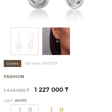
Артикул: SE00279
Скидка
FASHION
1 227 000 ₸
1 443 000 ₸
Цвет:
WHITE