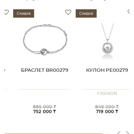
Скидка
Скидка
БРАСЛЕТ BR00279
КУЛОН PE00279
FASHION
885 000 ₸
846 000 ₸
752 000 ₸
719 000 ₸