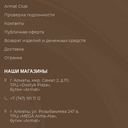
Armat Club
Проверка подлинности
Контакты
Публичная оферта
Возврат изделий и денежных средств
Доставка
Огранка
НАШИ МАГАЗИНЫ
г. Алматы, мкр. Самал 2, д.111,
ТРЦ «Dostyk Plaza»,
бутик «Armat»
+7 (747) 191 11 12
г. Алматы, ул. Розыбакиева 247 а,
ТРЦ «MEGA Alma-Ata»,
бутик «Armat»