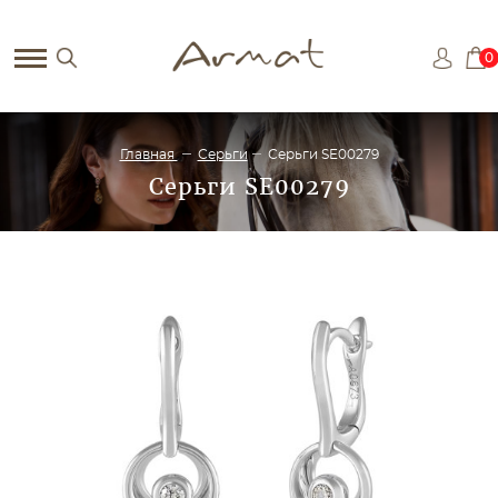
0
Главная
Серьги
Серьги SE00279
Серьги SE00279