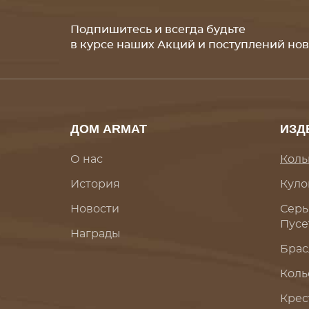
Подпишитесь и всегда будьте
в курсе наших Акций и поступлений но
ДОМ ARMAT
ИЗД
О нас
Коль
История
Куло
Новости
Серь
Пусе
Награды
Брас
Коль
Крес