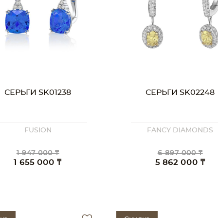
СЕРЬГИ SK01238
СЕРЬГИ SK02248
FUSION
FANCY DIAMONDS
1 947 000 ₸
6 897 000 ₸
1 655 000 ₸
5 862 000 ₸