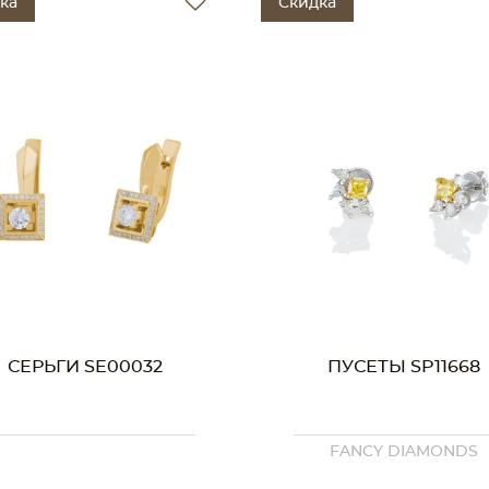
ка
Скидка
СЕРЬГИ SE00032
ПУСЕТЫ SP11668
FANCY DIAMONDS