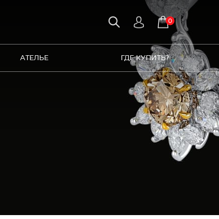
0
АТЕЛЬЕ
ГДЕ КУПИТЬ?