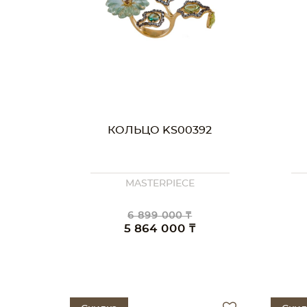
КОЛЬЦО KS00392
MASTERPIECE
6 899 000 ₸
5 864 000 ₸