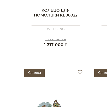
КОЛЬЦО ДЛЯ
ПОМОЛВКИ KE00922
WEDDING
1 550 000 ₸
1 317 000 ₸
Скидка
Скид