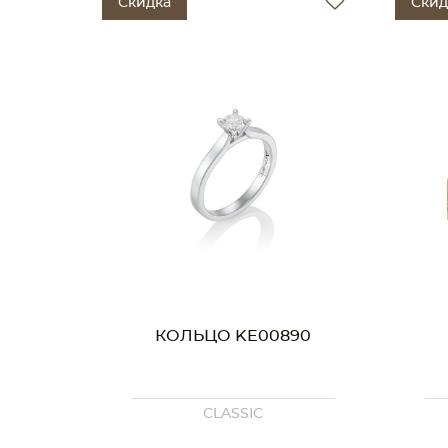
Скидка
Скид
КОЛЬЦО KE00890
CLASSIC