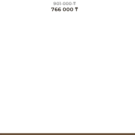
901 000 ₸
766 000 ₸