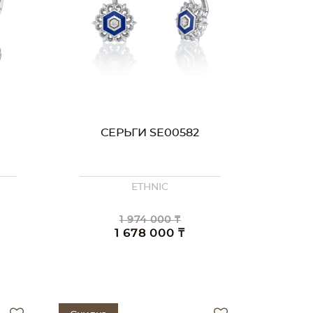
СЕРЬГИ SE00582
ETHNIC
1 974 000 ₸
1 678 000 ₸