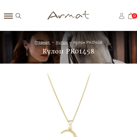
0
Главная
Кулон
Кулон PK01458
Кулон PK01458