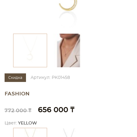
Артикул: PK01458
Скидка
FASHION
656 000 ₸
772 000 ₸
Цвет:
YELLOW