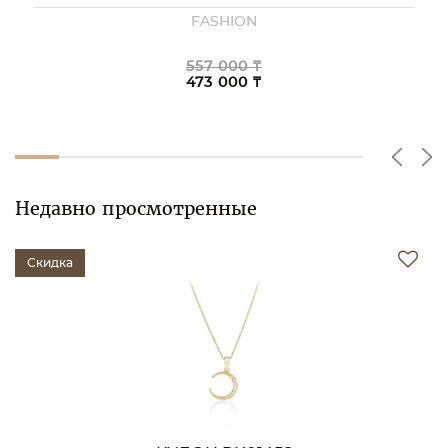
FASHION
557 000 ₸
473 000 ₸
Недавно просмотренные
Скидка