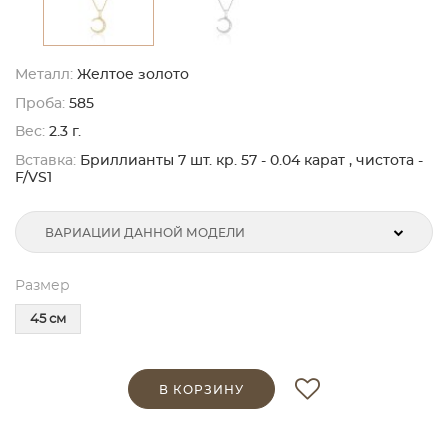
Металл:
Желтое золото
Проба:
585
Вес:
2.3 г.
Вставка:
Бриллианты 7 шт. кр. 57 - 0.04 карат , чистота -
F/VS1
ВАРИАЦИИ ДАННОЙ МОДЕЛИ
Размер
45 см
В КОРЗИНУ