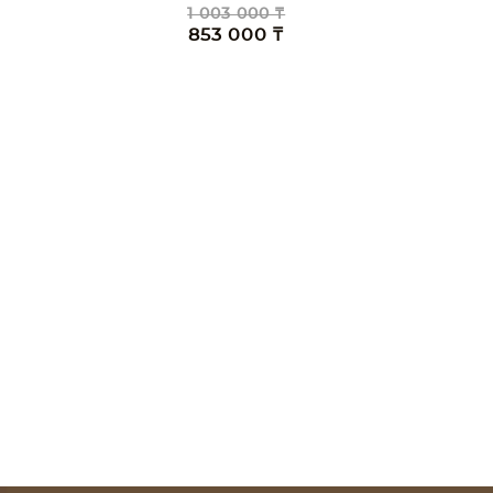
1 003 000 ₸
853 000 ₸