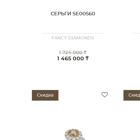
СЕРЬГИ SE00560
FANCY DIAMONDS
1 724 000 ₸
1 465 000 ₸
Скидка
Скид