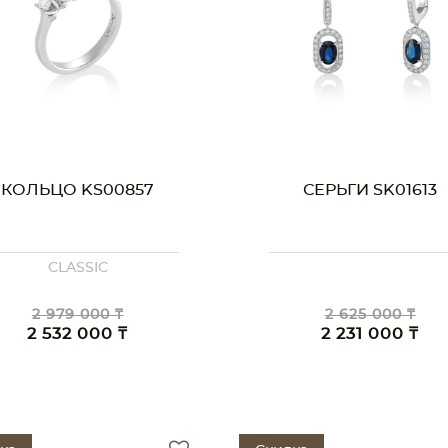
КОЛЬЦО KS00857
СЕРЬГИ SK01613
CLASSIC
2 979 000 ₸
2 625 000 ₸
2 532 000 ₸
2 231 000 ₸