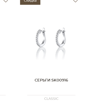
Скидка
СЕРЬГИ SK00916
CLASSIC