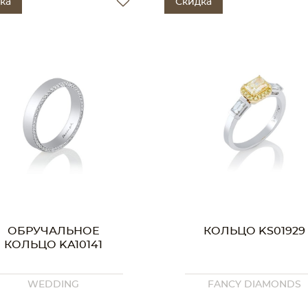
ка
Скидка
ОБРУЧАЛЬНОЕ
КОЛЬЦО KS01929
КОЛЬЦО KA10141
WEDDING
FANCY DIAMONDS