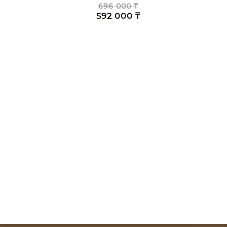
696 000 ₸
592 000 ₸