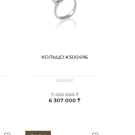
КОЛЬЦО KS00496
CLASSIC
7 420 000 ₸
6 307 000 ₸