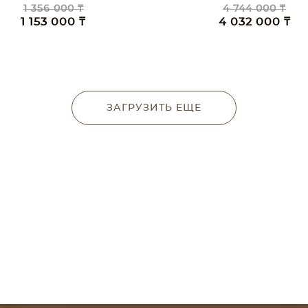
1 356 000 ₸
4 744 000 ₸
1 153 000 ₸
4 032 000 ₸
ЗАГРУЗИТЬ ЕЩЕ