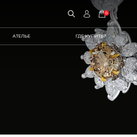
0
АТЕЛЬЕ
ГДЕ КУПИТЬ?