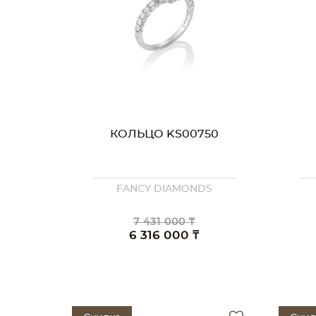
КОЛЬЦО KS00750
FANCY DIAMONDS
7 431 000 ₸
6 316 000 ₸