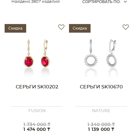
Найдено 3807 изделий
CОРТИРОВАТЬ ПО:
Скидка
Скидка
СЕРЬГИ SK10202
СЕРЬГИ SK10670
FUSION
NATURE
1 734 000 ₸
1 340 000 ₸
1 474 000 ₸
1 139 000 ₸