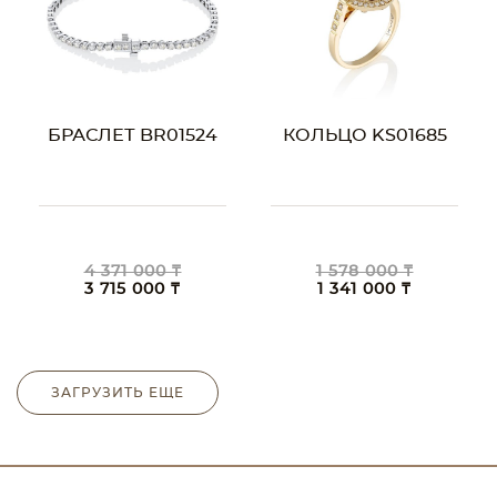
БРАСЛЕТ BR01524
КОЛЬЦО KS01685
4 371 000 ₸
1 578 000 ₸
3 715 000 ₸
1 341 000 ₸
ЗАГРУЗИТЬ ЕЩЕ