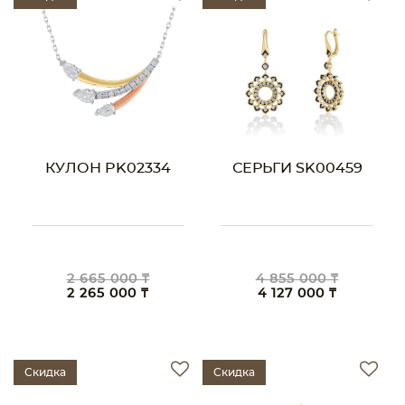
КУЛОН PK02334
СЕРЬГИ SK00459
2 665 000 ₸
4 855 000 ₸
2 265 000 ₸
4 127 000 ₸
Скидка
Скидка