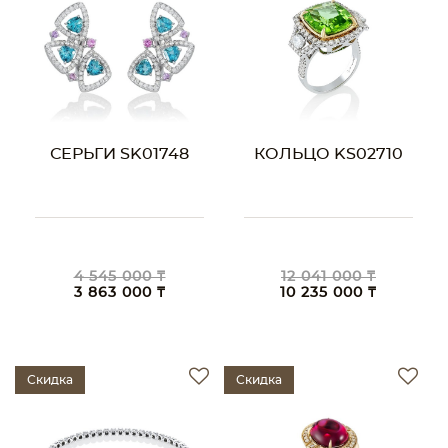
СЕРЬГИ SK01748
КОЛЬЦО KS02710
4 545 000 ₸
12 041 000 ₸
3 863 000 ₸
10 235 000 ₸
Скидка
Скидка