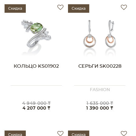
Скидка
Скидка
КОЛЬЦО KS01902
СЕРЬГИ SK00228
FASHION
4 949 000 ₸
1 635 000 ₸
4 207 000 ₸
1 390 000 ₸
Скидка
Скидка