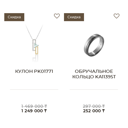
Скидка
Скидка
КУЛОН PK01771
ОБРУЧАЛЬНОЕ
КОЛЬЦО KA11395T
1 469 000 ₸
297 000 ₸
1 249 000 ₸
252 000 ₸