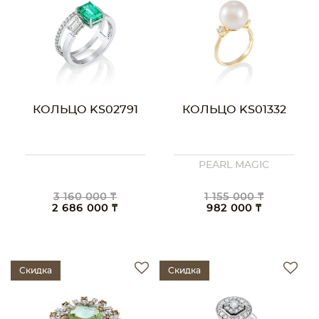
КОЛЬЦО KS02791
КОЛЬЦО KS01332
PEARL MAGIC
3 160 000 ₸
1 155 000 ₸
2 686 000 ₸
982 000 ₸
Скидка
Скидка