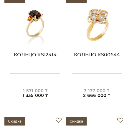
КОЛЬЦО KS12414
КОЛЬЦО KS00644
1 571 000 ₸
3 137 000 ₸
1 335 000 ₸
2 666 000 ₸
Скидка
Скидка