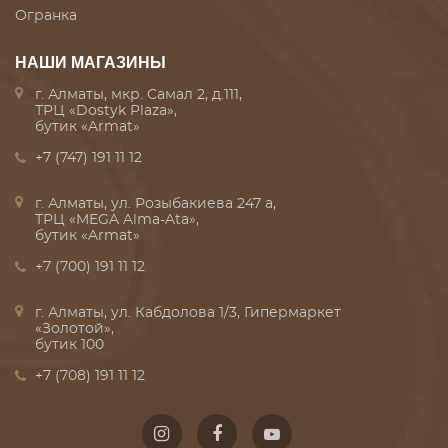
Огранка
НАШИ МАГАЗИНЫ
г. Алматы, мкр. Самал 2, д.111,
ТРЦ «Dostyk Plaza»,
бутик «Armat»
+7 (747) 191 11 12
г. Алматы, ул. Розыбакиева 247 а,
ТРЦ «MEGA Alma-Ata»,
бутик «Armat»
+7 (700) 191 11 12
г. Алматы, ул. Кабдолова 1/3, Гипермаркет
«Золотой»,
бутик 100
+7 (708) 191 11 12