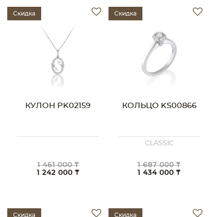
Скидка
Скидка
КУЛОН PK02159
КОЛЬЦО KS00866
CLASSIC
1 461 000 ₸
1 687 000 ₸
1 242 000 ₸
1 434 000 ₸
Скидка
Скидка