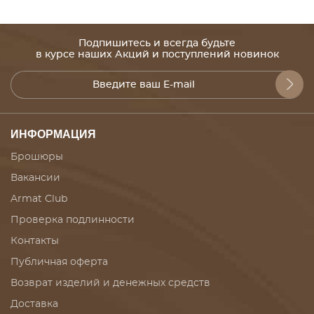
Подпишитесь и всегда будьте
в курсе наших Акций и поступлений новинок
ИНФОРМАЦИЯ
Брошюры
Вакансии
Armat Club
Проверка подлинности
Контакты
Публичная оферта
Возврат изделий и денежных средств
Доставка