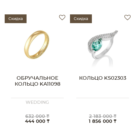
Скидка
Скидка
ОБРУЧАЛЬНОЕ
КОЛЬЦО KS02303
КОЛЬЦО KA11098
WEDDING
632 000 ₸
2 183 000 ₸
444 000 ₸
1 856 000 ₸