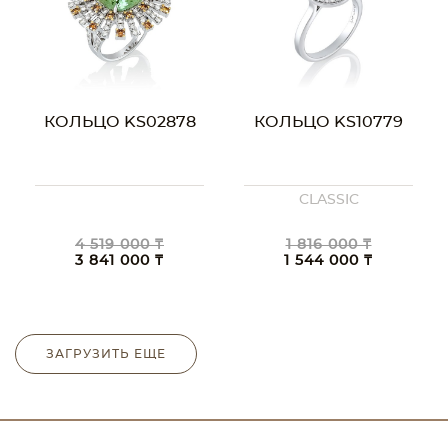
КОЛЬЦО KS02878
КОЛЬЦО KS10779
CLASSIC
4 519 000 ₸
1 816 000 ₸
3 841 000 ₸
1 544 000 ₸
ЗАГРУЗИТЬ ЕЩЕ