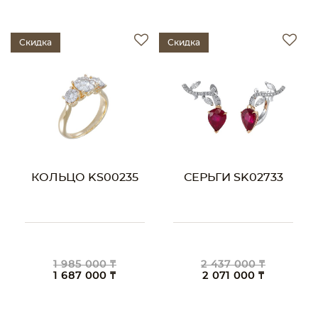
Скидка
Скидка
КОЛЬЦО KS00235
СЕРЬГИ SK02733
1 985 000 ₸
2 437 000 ₸
1 687 000 ₸
2 071 000 ₸