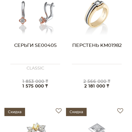
СЕРЬГИ SE00405
ПЕРСТЕНЬ KM01982
CLASSIC
1 853 000 ₸
2 566 000 ₸
1 575 000 ₸
2 181 000 ₸
Скидка
Скидка