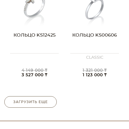
КОЛЬЦО KS12425
КОЛЬЦО KS00606
CLASSIC
4 149 000 ₸
1 321 000 ₸
3 527 000 ₸
1 123 000 ₸
ЗАГРУЗИТЬ ЕЩЕ