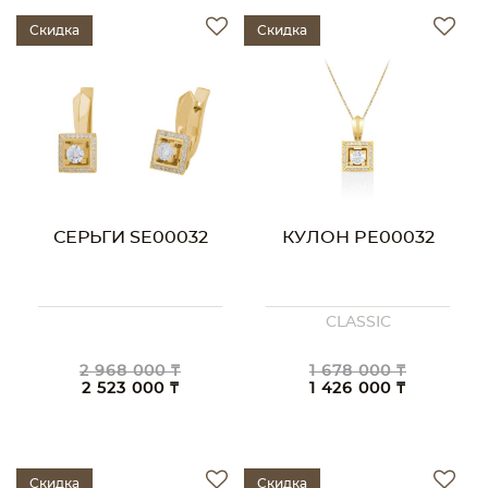
Скидка
Скидка
СЕРЬГИ SE00032
КУЛОН PE00032
CLASSIC
2 968 000 ₸
1 678 000 ₸
2 523 000 ₸
1 426 000 ₸
Скидка
Скидка