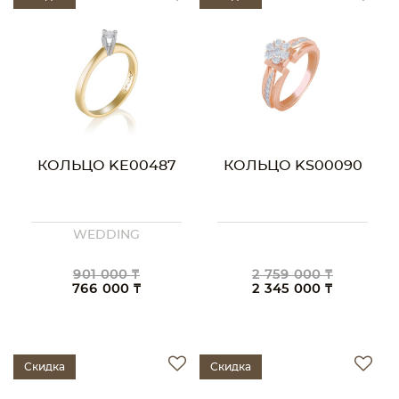
КОЛЬЦО KE00487
КОЛЬЦО KS00090
WEDDING
901 000 ₸
2 759 000 ₸
766 000 ₸
2 345 000 ₸
Скидка
Скидка