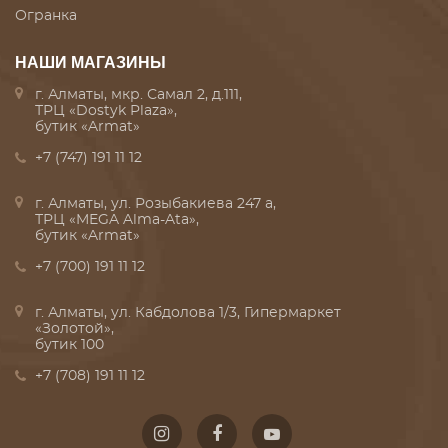
Огранка
НАШИ МАГАЗИНЫ
г. Алматы, мкр. Самал 2, д.111,
ТРЦ «Dostyk Plaza»,
бутик «Armat»
+7 (747) 191 11 12
г. Алматы, ул. Розыбакиева 247 а,
ТРЦ «MEGA Alma-Ata»,
бутик «Armat»
+7 (700) 191 11 12
г. Алматы, ул. Кабдолова 1/3, Гипермаркет
«Золотой»,
бутик 100
+7 (708) 191 11 12