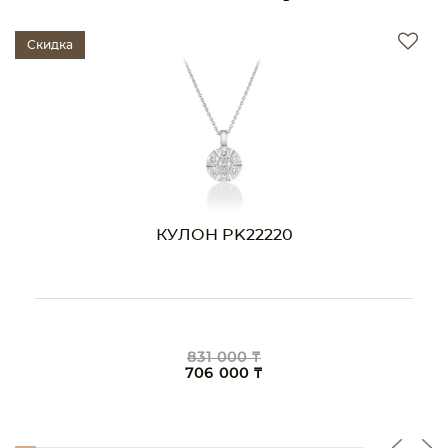
Скидка
КУЛОН PK22220
831 000 ₸
706 000 ₸