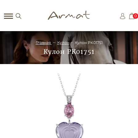
0
Главная
Кулон
Кулон PK01751
Кулон PK01751