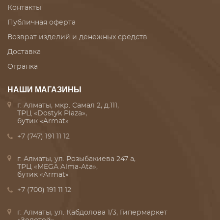
Контакты
Публичная оферта
Возврат изделий и денежных средств
Доставка
Огранка
НАШИ МАГАЗИНЫ
г. Алматы, мкр. Самал 2, д.111,
ТРЦ «Dostyk Plaza»,
бутик «Armat»
+7 (747) 191 11 12
г. Алматы, ул. Розыбакиева 247 а,
ТРЦ «MEGA Alma-Ata»,
бутик «Armat»
+7 (700) 191 11 12
г. Алматы, ул. Кабдолова 1/3, Гипермаркет