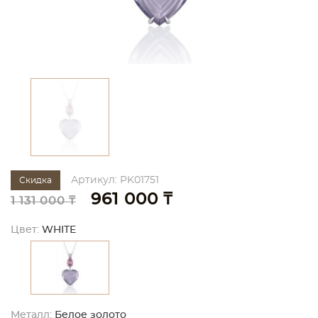
Артикул: PK01751
Скидка
961 000 ₸
1 131 000 ₸
Цвет:
WHITE
Металл:
Белое золото