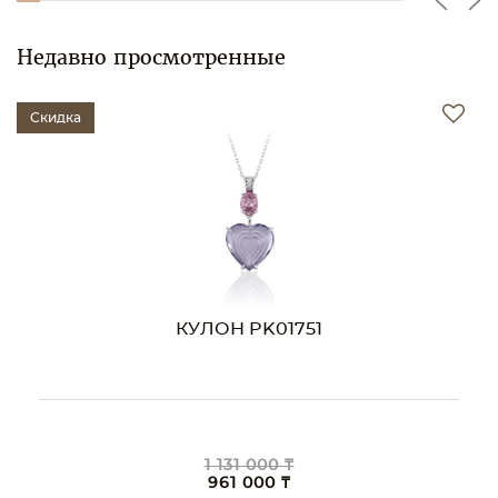
Недавно просмотренные
Скидка
КУЛОН PK01751
1 131 000 ₸
961 000 ₸