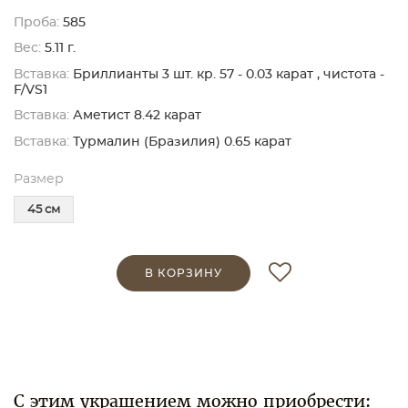
Проба:
585
Вес:
5.11 г.
Вставка:
Бриллианты 3 шт. кр. 57 - 0.03 карат , чистота -
F/VS1
Вставка:
Аметист 8.42 карат
Вставка:
Турмалин (Бразилия) 0.65 карат
Размер
45 см
В КОРЗИНУ
С этим украшением можно приобрести: