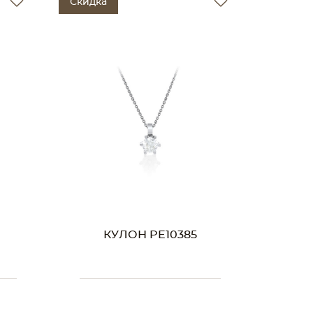
Скидка
КУЛОН PE10385