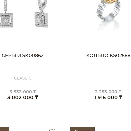
СЕРЬГИ SK00862
КОЛЬЦО KS02588
CLASSIC
3 532 000 ₸
2 253 000 ₸
3 002 000 ₸
1 915 000 ₸