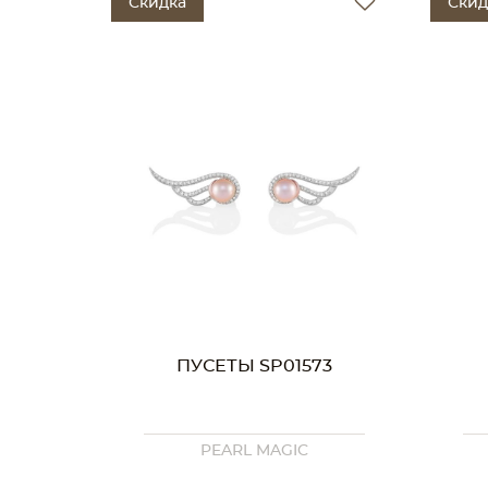
Скидка
Скид
ПУСЕТЫ SP01573
PEARL MAGIC