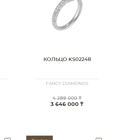
КОЛЬЦО KS02248
FANCY DIAMONDS
4 289 000 ₸
3 646 000 ₸