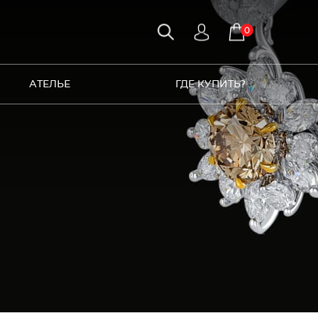
0
АТЕЛЬЕ
ГДЕ КУПИТЬ?