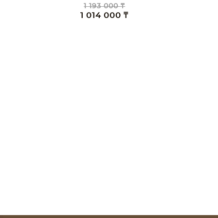
1 193 000 ₸
1 014 000 ₸