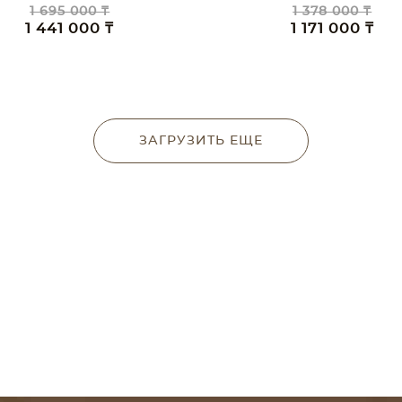
1 695 000 ₸
1 378 000 ₸
1 441 000 ₸
1 171 000 ₸
ЗАГРУЗИТЬ ЕЩЕ