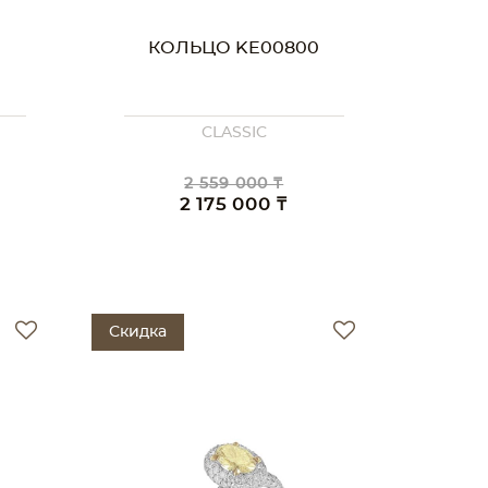
КОЛЬЦО KE00800
CLASSIC
2 559 000 ₸
2 175 000 ₸
Скидка