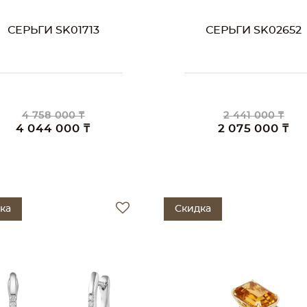
СЕРЬГИ SK01713
СЕРЬГИ SK02652
4 758 000 ₸
2 441 000 ₸
4 044 000 ₸
2 075 000 ₸
ка
Скидка