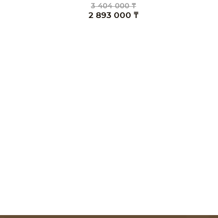
3 404 000 ₸
2 893 000 ₸