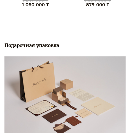
1 247 000 ₸
1 034 000 ₸
1 060 000 ₸
879 000 ₸
Подарочная упаковка