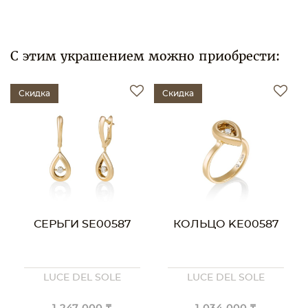
С этим украшением можно приобрести:
Скидка
Скидка
СЕРЬГИ SE00587
КОЛЬЦО KE00587
LUCE DEL SOLE
LUCE DEL SOLE