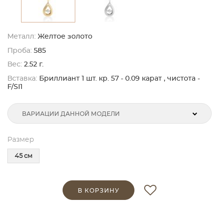
Металл:
Желтое золото
Проба:
585
Вес:
2.52 г.
Вставка:
Бриллиант 1 шт. кр. 57 - 0.09 карат , чистота -
F/SI1
ВАРИАЦИИ ДАННОЙ МОДЕЛИ
Размер
45 см
В КОРЗИНУ