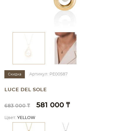
Артикул: PE00587
Скидка
LUCE DEL SOLE
581 000 ₸
683 000 ₸
Цвет:
YELLOW