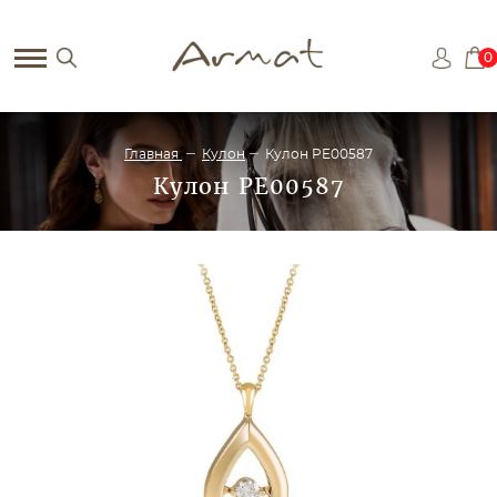
0
Главная
Кулон
Кулон PE00587
Кулон PE00587