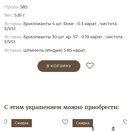
Проба:
585
Вес:
5.81 г.
Вставка:
Бриллианты 4 шт. Rose - 0.3 карат , чистота -
E/VS1
Вставка:
Бриллианты 30 шт. кр. 57 - 0.19 карат , чистота -
F/VS1
Вставка:
Шпинель (Индия) 5.85 карат
В КОРЗИНУ
С этим украшением можно приобрести:
Скидка
Скидка