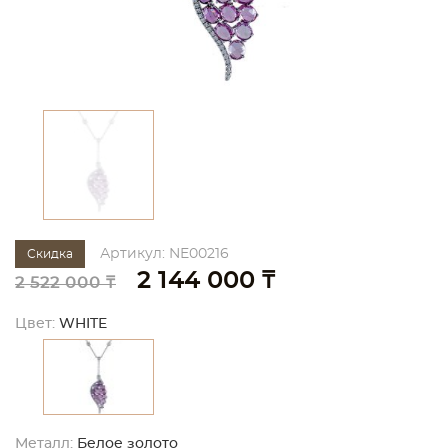
Артикул: NE00216
Скидка
2 144 000 ₸
2 522 000 ₸
Цвет:
WHITE
Металл:
Белое золото