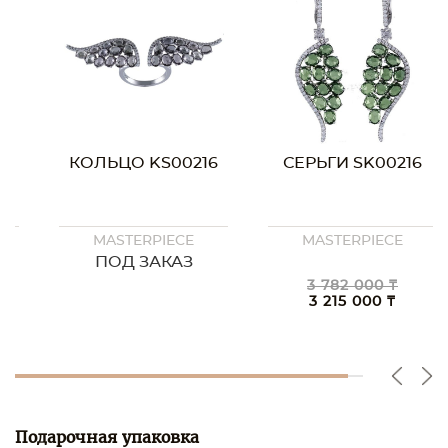
КОЛЬЦО KS00216
СЕРЬГИ SK00216
MASTERPIECE
MASTERPIECE
ПОД ЗАКАЗ
3 782 000 ₸
3 215 000 ₸
Подарочная упаковка