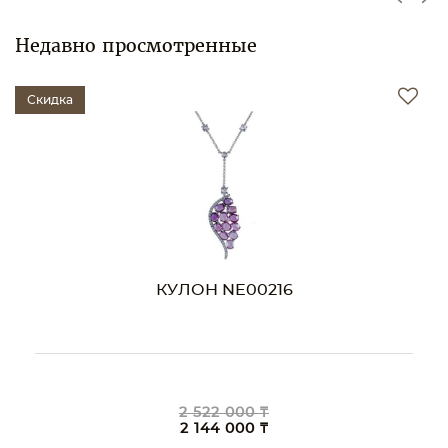
Недавно просмотренные
Скидка
КУЛОН NE00216
2 522 000 ₸
2 144 000 ₸