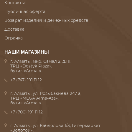
Контакты
Публичная оферта
Возврат изделий и денежных средств
Доставка
Огранка
НАШИ МАГАЗИНЫ
г. Алматы, мкр. Самал 2, д.111,
ТРЦ «Dostyk Plaza»,
бутик «Armat»
+7 (747) 191 11 12
г. Алматы, ул. Розыбакиева 247 а,
ТРЦ «MEGA Alma-Ata»,
бутик «Armat»
+7 (700) 191 11 12
г. Алматы, ул. Кабдолова 1/3, Гипермаркет
«Золотой»,