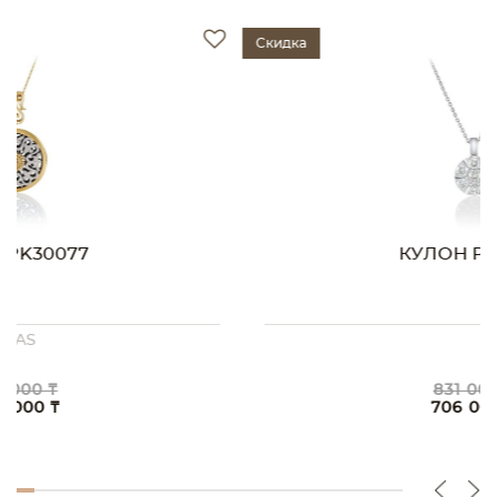
Скидка
КУЛОН PK22220
831 000 ₸
706 000 ₸