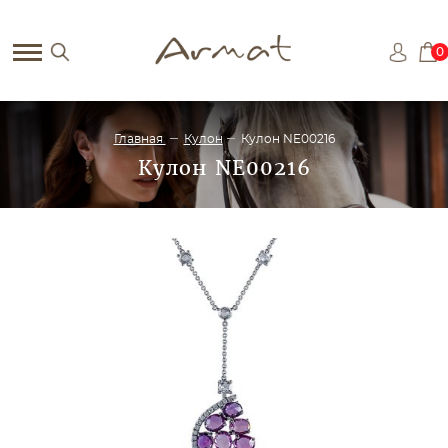
0
Главная
Кулон
Кулон NE00216
Кулон NE00216