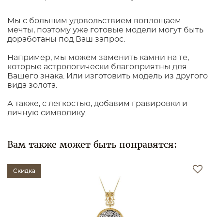
Мы с большим удовольствием воплощаем
мечты, поэтому уже готовые модели могут быть
доработаны под Ваш запрос.
Например, мы можем заменить камни на те,
которые астрологически благоприятны для
Вашего знака. Или изготовить модель из другого
вида золота.
А также, с легкостью, добавим гравировки и
личную символику.
Вам также может быть понравятся:
ка
Скидка