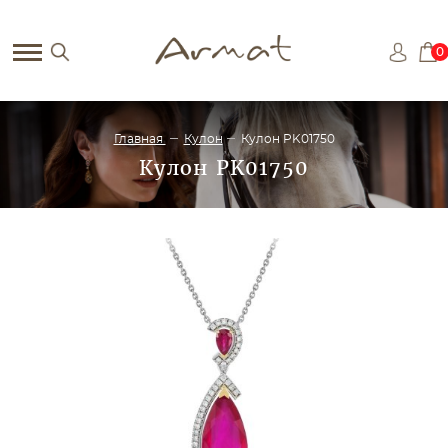
0
Главная
Кулон
Кулон PK01750
Кулон PK01750