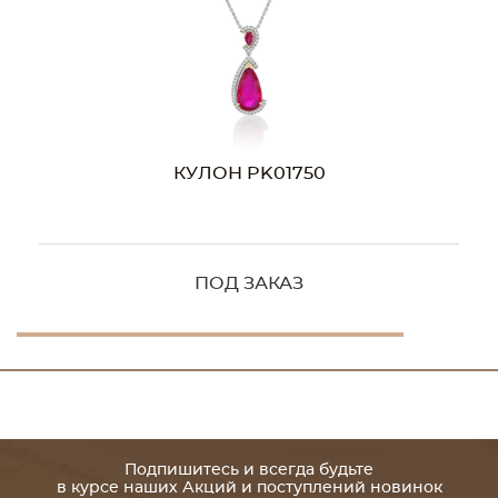
КУЛОН PK01750
ПОД ЗАКАЗ
Подпишитесь и всегда будьте
в курсе наших Акций и поступлений новинок