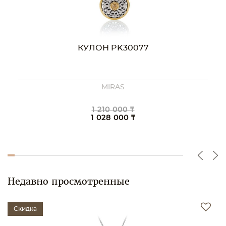
КУЛОН PK30077
MIRAS
1 210 000 ₸
1 028 000 ₸
Недавно просмотренные
Скидка