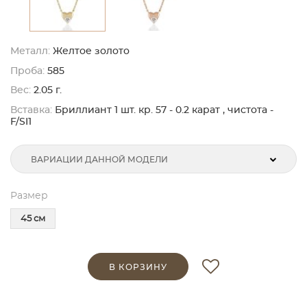
Металл:
Желтое золото
Проба:
585
Вес:
2.05 г.
Вставка:
Бриллиант 1 шт. кр. 57 - 0.2 карат , чистота -
F/SI1
ВАРИАЦИИ ДАННОЙ МОДЕЛИ
Размер
45 см
В КОРЗИНУ