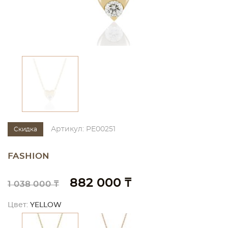
Артикул: PE00251
Скидка
FASHION
882 000 ₸
1 038 000 ₸
Цвет:
YELLOW