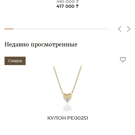
557 000 ₸
473 000 ₸
Недавно просмотренные
Скидка
КУЛОН PE00251