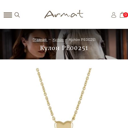
0
Главная
Кулон
Кулон PE00251
Кулон PE00251