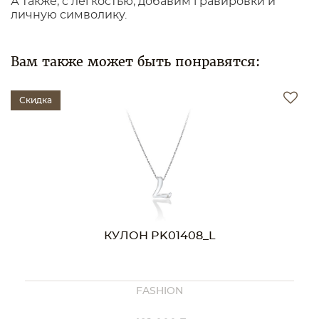
А также, с легкостью, добавим гравировки и
личную символику.
Вам также может быть понравятся:
Скидка
КУЛОН PK01408
FASHION