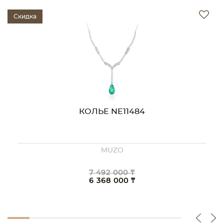
Скидка
КОЛЬЕ NE11484
MUZO
7 492 000 ₸
6 368 000 ₸