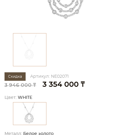
Артикул: NE02071
Скидка
3 354 000 ₸
3 946 000 ₸
Цвет:
WHITE
Металл:
Белое золото