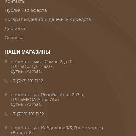
Контакты
Публичная оферта
Возврат изделий и денежных средств
Доставка
Огранка
НАШИ МАГАЗИНЫ
г. Алматы, мкр. Самал 2, д.111,
ТРЦ «Dostyk Plaza»,
бутик «Armat»
+7 (747) 191 11 12
г. Алматы, ул. Розыбакиева 247 а,
ТРЦ «MEGA Alma-Ata»,
бутик «Armat»
+7 (700) 191 11 12
г. Алматы, ул. Кабдолова 1/3, Гипермаркет
«Золотой»,