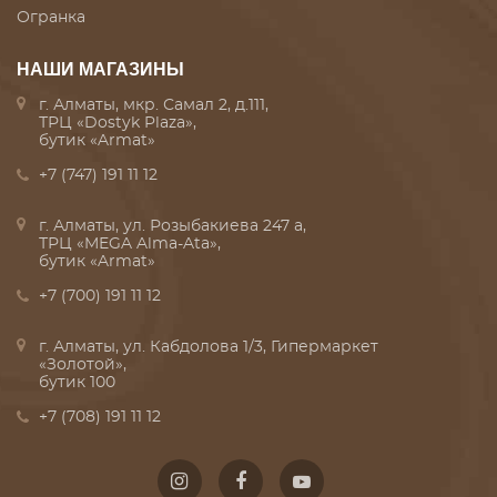
Огранка
НАШИ МАГАЗИНЫ
г. Алматы, мкр. Самал 2, д.111,
ТРЦ «Dostyk Plaza»,
бутик «Armat»
+7 (747) 191 11 12
г. Алматы, ул. Розыбакиева 247 а,
ТРЦ «MEGA Alma-Ata»,
бутик «Armat»
+7 (700) 191 11 12
г. Алматы, ул. Кабдолова 1/3, Гипермаркет
«Золотой»,
бутик 100
+7 (708) 191 11 12