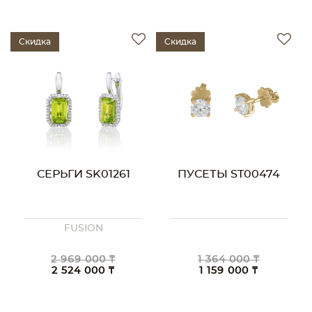
Скидка
Скидка
СЕРЬГИ SK01261
ПУСЕТЫ ST00474
FUSION
2 969 000 ₸
1 364 000 ₸
2 524 000 ₸
1 159 000 ₸