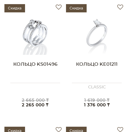
Скидка
Скидка
КОЛЬЦО KS01496
КОЛЬЦО KE01211
CLASSIC
2 665 000 ₸
1 619 000 ₸
2 265 000 ₸
1 376 000 ₸
Скидка
Скидка