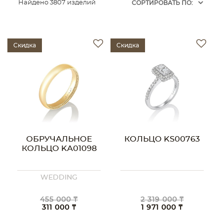
Найдено 3807 изделий
CОРТИРОВАТЬ ПО:
Скидка
Скидка
ОБРУЧАЛЬНОЕ
КОЛЬЦО KS00763
КОЛЬЦО KA01098
WEDDING
455 000 ₸
2 319 000 ₸
311 000 ₸
1 971 000 ₸