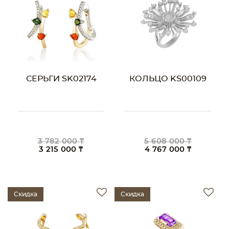
СЕРЬГИ SK02174
КОЛЬЦО KS00109
3 782 000 ₸
5 608 000 ₸
3 215 000 ₸
4 767 000 ₸
Скидка
Скидка