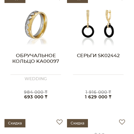
ОБРУЧАЛЬНОЕ
СЕРЬГИ SK02442
КОЛЬЦО KA00097
WEDDING
984 000 ₸
1 916 000 ₸
693 000 ₸
1 629 000 ₸
Скидка
Скидка