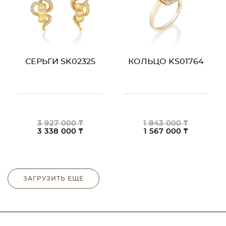
СЕРЬГИ SK02325
КОЛЬЦО KS01764
3 927 000 ₸
1 843 000 ₸
3 338 000 ₸
1 567 000 ₸
ЗАГРУЗИТЬ ЕЩЕ