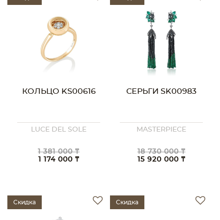
КОЛЬЦО KS00616
СЕРЬГИ SK00983
LUCE DEL SOLE
MASTERPIECE
1 381 000 ₸
18 730 000 ₸
1 174 000 ₸
15 920 000 ₸
Скидка
Скидка