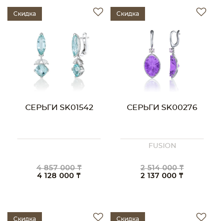
Скидка
Скидка
СЕРЬГИ SK01542
СЕРЬГИ SK00276
FUSION
4 857 000 ₸
2 514 000 ₸
4 128 000 ₸
2 137 000 ₸
Скидка
Скидка