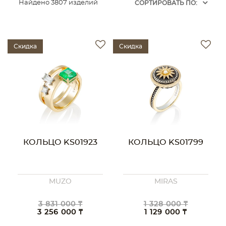
Найдено 3807 изделий
CОРТИРОВАТЬ ПО:
Скидка
Скидка
КОЛЬЦО KS01923
КОЛЬЦО KS01799
MUZO
MIRAS
3 831 000 ₸
1 328 000 ₸
3 256 000 ₸
1 129 000 ₸