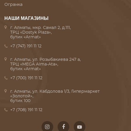
Огранка
НАШИ МАГАЗИНЫ
г. Алматы, мкр. Самал 2, д.111,
ТРЦ «Dostyk Plaza»,
бутик «Armat»
+7 (747) 191 11 12
г. Алматы, ул. Розыбакиева 247 а,
ТРЦ «MEGA Alma-Ata»,
бутик «Armat»
+7 (700) 191 11 12
г. Алматы, ул. Кабдолова 1/3, Гипермаркет
«Золотой»,
бутик 100
+7 (708) 191 11 12