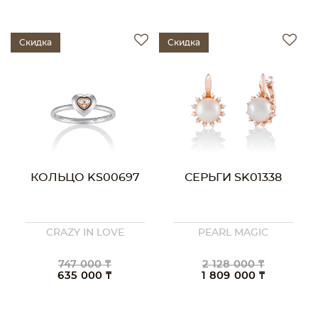
Скидка
Скидка
КОЛЬЦО KS00697
СЕРЬГИ SK01338
CRAZY IN LOVE
PEARL MAGIC
747 000 ₸
2 128 000 ₸
635 000 ₸
1 809 000 ₸