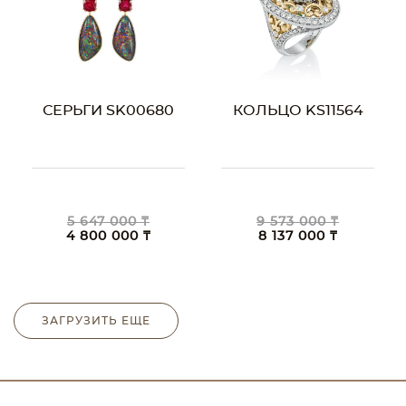
СЕРЬГИ SK00680
КОЛЬЦО KS11564
5 647 000 ₸
9 573 000 ₸
4 800 000 ₸
8 137 000 ₸
ЗАГРУЗИТЬ ЕЩЕ