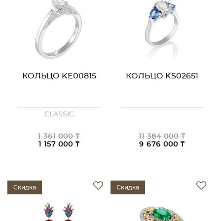
КОЛЬЦО KE00815
КОЛЬЦО KS02651
CLASSIC
1 361 000 ₸
11 384 000 ₸
1 157 000 ₸
9 676 000 ₸
Скидка
Скидка