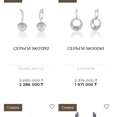
СЕРЬГИ SK01392
СЕРЬГИ SK00061
PEARL MAGIC
FASHION
2 690 000 ₸
2 319 000 ₸
2 286 000 ₸
1 971 000 ₸
Скидка
Скидка