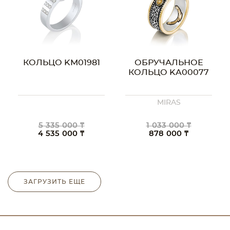
КОЛЬЦО KM01981
ОБРУЧАЛЬНОЕ
КОЛЬЦО KA00077
MIRAS
5 335 000 ₸
1 033 000 ₸
4 535 000 ₸
878 000 ₸
ЗАГРУЗИТЬ ЕЩЕ