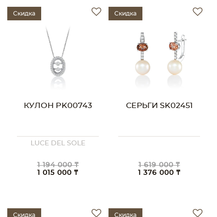
Скидка
Скидка
КУЛОН PK00743
СЕРЬГИ SK02451
LUCE DEL SOLE
1 194 000 ₸
1 619 000 ₸
1 015 000 ₸
1 376 000 ₸
Скидка
Скидка