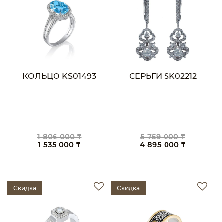
КОЛЬЦО KS01493
СЕРЬГИ SK02212
1 806 000 ₸
5 759 000 ₸
1 535 000 ₸
4 895 000 ₸
Скидка
Скидка