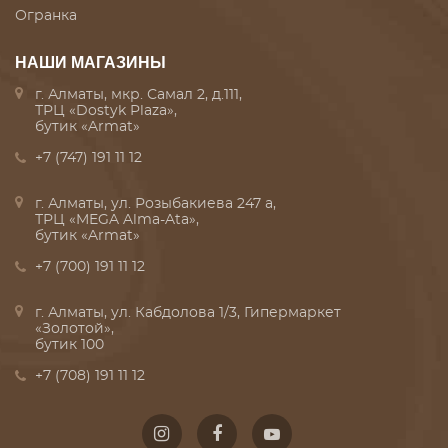
Огранка
НАШИ МАГАЗИНЫ
г. Алматы, мкр. Самал 2, д.111,
ТРЦ «Dostyk Plaza»,
бутик «Armat»
+7 (747) 191 11 12
г. Алматы, ул. Розыбакиева 247 а,
ТРЦ «MEGA Alma-Ata»,
бутик «Armat»
+7 (700) 191 11 12
г. Алматы, ул. Кабдолова 1/3, Гипермаркет
«Золотой»,
бутик 100
+7 (708) 191 11 12