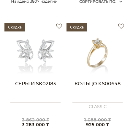
Найдено 3807 изделий
CОРТИРОВАТЬ ПО:
Скидка
Скидка
СЕРЬГИ SK02183
КОЛЬЦО KS00648
CLASSIC
3 862 000 ₸
1 088 000 ₸
3 283 000 ₸
925 000 ₸