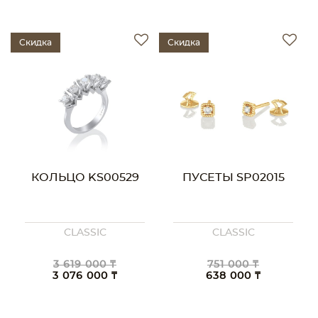
Скидка
Скидка
КОЛЬЦО KS00529
ПУСЕТЫ SP02015
CLASSIC
CLASSIC
3 619 000 ₸
751 000 ₸
3 076 000 ₸
638 000 ₸