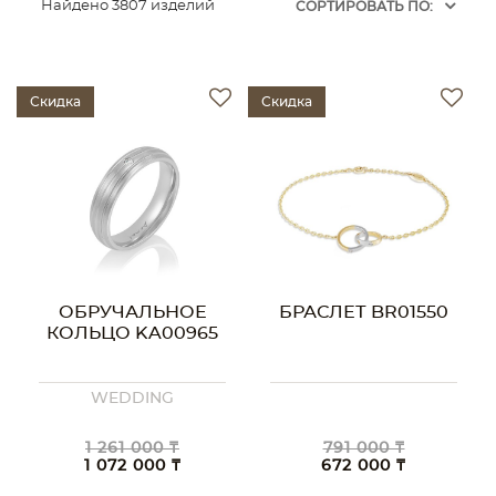
Найдено 3807 изделий
CОРТИРОВАТЬ ПО:
Скидка
Скидка
ОБРУЧАЛЬНОЕ
БРАСЛЕТ BR01550
КОЛЬЦО KA00965
WEDDING
1 261 000 ₸
791 000 ₸
1 072 000 ₸
672 000 ₸