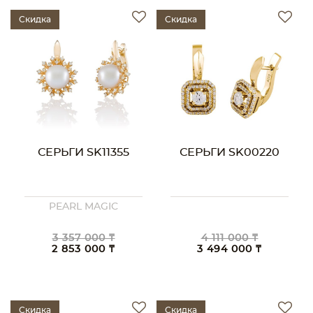
Скидка
Скидка
СЕРЬГИ SK11355
СЕРЬГИ SK00220
PEARL MAGIC
3 357 000 ₸
4 111 000 ₸
2 853 000 ₸
3 494 000 ₸
Скидка
Скидка