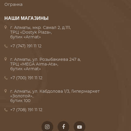
Огранка
НАШИ МАГАЗИНЫ
г. Алматы, мкр. Самал 2, д.111,
ТРЦ «Dostyk Plaza»,
бутик «Armat»
+7 (747) 191 11 12
г. Алматы, ул. Розыбакиева 247 а,
ТРЦ «MEGA Alma-Ata»,
бутик «Armat»
+7 (700) 191 11 12
г. Алматы, ул. Кабдолова 1/3, Гипермаркет
«Золотой»,
бутик 100
+7 (708) 191 11 12