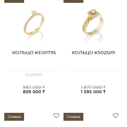
КОЛЬЦО KE00795
КОЛЬЦО KS02509
CLASSIC
987 000 ₸
1 877 000 ₸
839 000 ₸
1 595 000 ₸
Скидка
Скидка