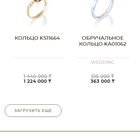
КОЛЬЦО KS11664
ОБРУЧАЛЬНОЕ
КОЛЬЦО KA01062
WEDDING
1 440 000 ₸
515 000 ₸
1 224 000 ₸
363 000 ₸
ЗАГРУЗИТЬ ЕЩЕ