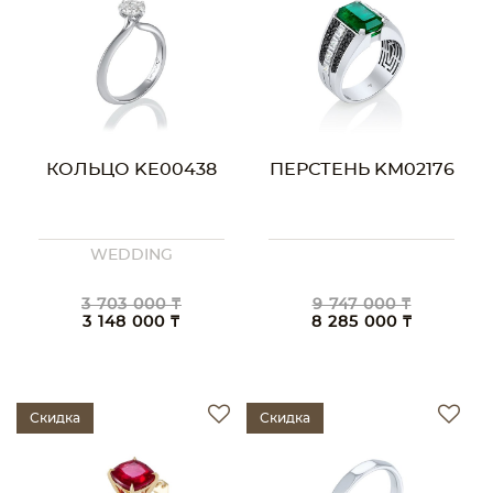
КОЛЬЦО KE00438
ПЕРСТЕНЬ KM02176
WEDDING
3 703 000 ₸
9 747 000 ₸
3 148 000 ₸
8 285 000 ₸
Скидка
Скидка