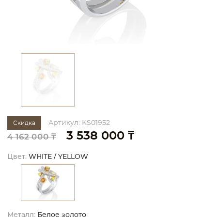
Артикул: KS01952
Скидка
3 538 000 ₸
4 162 000 ₸
Цвет:
WHITE / YELLOW
Металл:
Белое золото