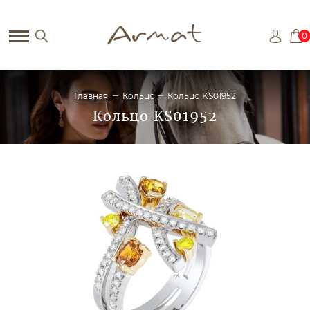
0
Главная
Кольцо
Кольцо KS01952
Кольцо KS01952