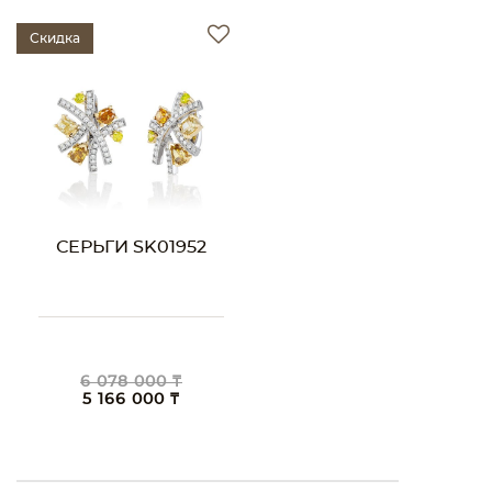
Скидка
СЕРЬГИ SK01952
6 078 000 ₸
5 166 000 ₸