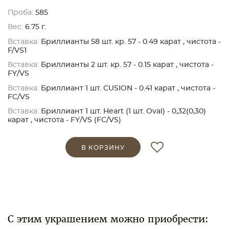
Проба:
585
Вес:
6.75 г.
Вставка:
Бриллианты 58 шт. кр. 57 - 0.49 карат , чистота -
F/VS1
Вставка:
Бриллианты 2 шт. кр. 57 - 0.15 карат , чистота -
FY/VS
Вставка:
Бриллиант 1 шт. CUSION - 0.41 карат , чистота -
FC/VS
Вставка:
Бриллиант 1 шт. Heart (1 шт. Oval) - 0,32(0,30)
карат , чистота - FY/VS (FC/VS)
В КОРЗИНУ
С этим украшением можно приобрести: