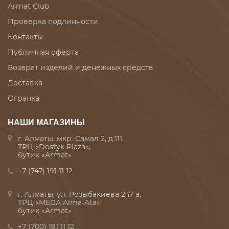
Armat Club
Проверка подлинности
Контакты
Публичная оферта
Возврат изделий и денежных средств
Доставка
Огранка
НАШИ МАГАЗИНЫ
г. Алматы, мкр. Самал 2, д.111,
ТРЦ «Dostyk Plaza»,
бутик «Armat»
+7 (747) 191 11 12
г. Алматы, ул. Розыбакиева 247 а,
ТРЦ «MEGA Alma-Ata»,
бутик «Armat»
+7 (700) 191 11 12