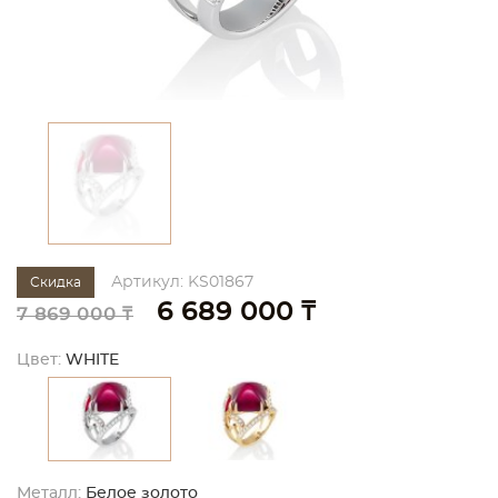
Артикул: KS01867
Скидка
6 689 000 ₸
7 869 000 ₸
Цвет:
WHITE
Металл:
Белое золото