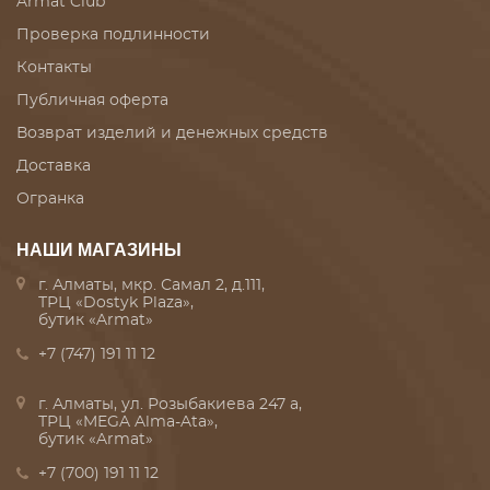
Armat Club
Проверка подлинности
Контакты
Публичная оферта
Возврат изделий и денежных средств
Доставка
Огранка
НАШИ МАГАЗИНЫ
г. Алматы, мкр. Самал 2, д.111,
ТРЦ «Dostyk Plaza»,
бутик «Armat»
+7 (747) 191 11 12
г. Алматы, ул. Розыбакиева 247 а,
ТРЦ «MEGA Alma-Ata»,
бутик «Armat»
+7 (700) 191 11 12