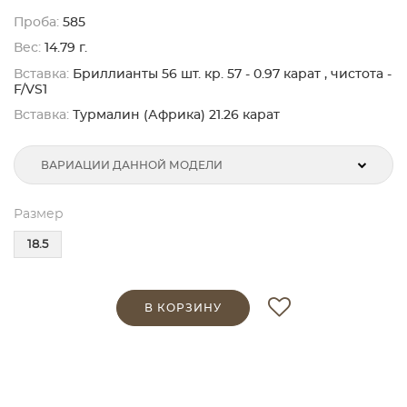
Проба:
585
Вес:
14.79 г.
Вставка:
Бриллианты 56 шт. кр. 57 - 0.97 карат , чистота -
F/VS1
Вставка:
Турмалин (Африка) 21.26 карат
ВАРИАЦИИ ДАННОЙ МОДЕЛИ
Размер
18.5
В КОРЗИНУ