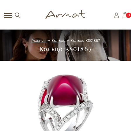
0
Главная
Кольцо
Кольцо KS01867
Кольцо KS01867