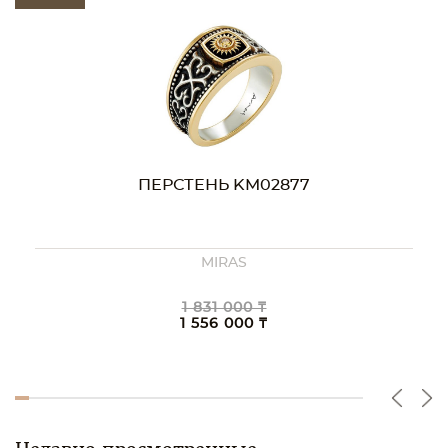
ПЕРСТЕНЬ KM02637
1 911 000 ₸
1 624 000 ₸