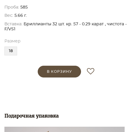
Проба:
585
Вес:
5.66 г.
Вставка:
Бриллианты 32 шт. кр. 57 - 0.29 карат , чистота -
F/VS1
Размер
18
В КОРЗИНУ
Подарочная упаковка