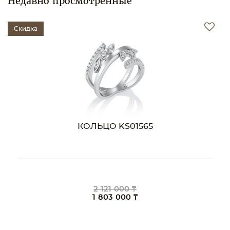
Недавно просмотренные
Скидка
КОЛЬЦО KS01565
2 121 000 ₸
1 803 000 ₸