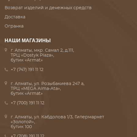
Возврат изделий и денежных средств
Доставка
Огранка
НАШИ МАГАЗИНЫ
г. Алматы, мкр. Самал 2, д.111,
ТРЦ «Dostyk Plaza»,
бутик «Armat»
+7 (747) 191 11 12
г. Алматы, ул. Розыбакиева 247 а,
ТРЦ «MEGA Alma-Ata»,
бутик «Armat»
+7 (700) 191 11 12
г. Алматы, ул. Кабдолова 1/3, Гипермаркет
«Золотой»,
бутик 100
+7 (708) 191 11 12