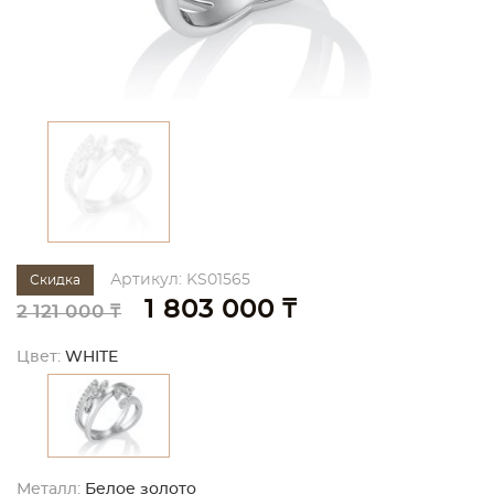
Артикул: KS01565
Скидка
1 803 000 ₸
2 121 000 ₸
Цвет:
WHITE
Металл:
Белое золото