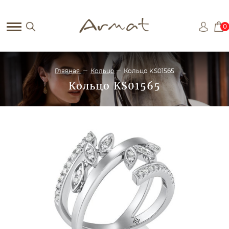
0
Главная
Кольцо
Кольцо KS01565
Кольцо KS01565