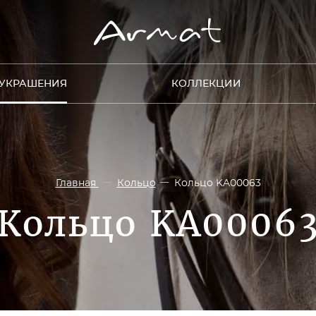
УКРАШЕНИЯ
КОЛЛЕКЦИИ
Главная
Кольцо
Кольцо KA00063
Кольцо KA0006