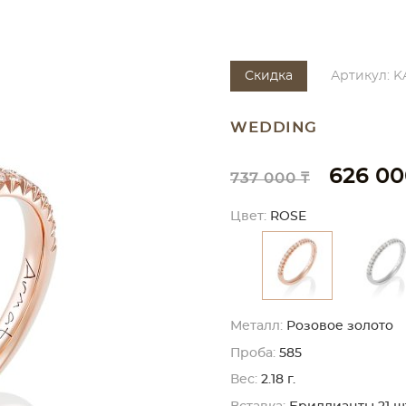
Скидка
Артикул: 
WEDDING
626 00
737 000 ₸
Цвет:
ROSE
Металл:
Розовое золото
Проба:
585
Вес:
2.18 г.