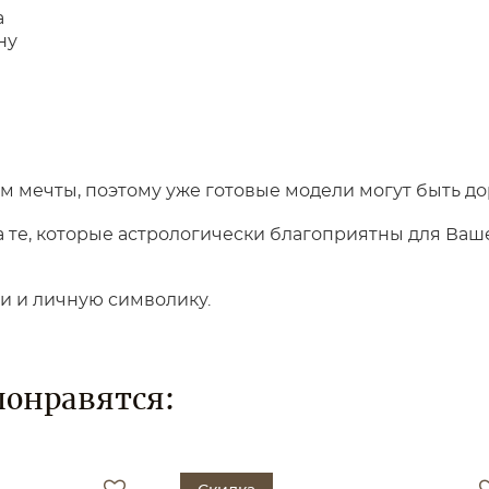
а
ну
 мечты, поэтому уже готовые модели могут быть до
те, которые астрологически благоприятны для Вашег
ки и личную символику.
понравятся: