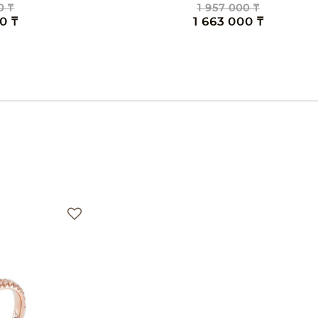
0 ₸
1 530 000 ₸
00 ₸
1 300 000 ₸
е