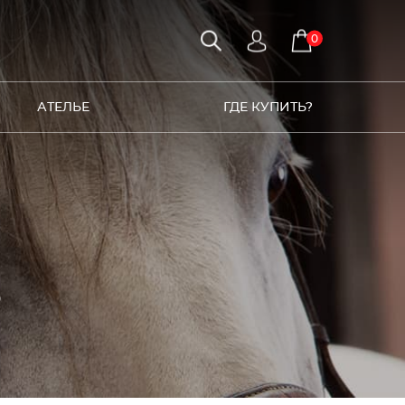
0
АТЕЛЬЕ
ГДЕ КУПИТЬ?
3