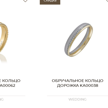
Скидка
Е КОЛЬЦО
ОБРУЧАЛЬНОЕ КОЛЬЦО
A00038
ДОРОЖКА KA00033
NG
WEDDING