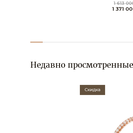
1 613 000 ₸
1 957 00
1 371 000 ₸
1 663 0
Недавно просмотренны
Скидка