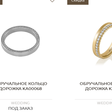
Скидка
РУЧАЛЬНОЕ КОЛЬЦО
ОБРУЧАЛЬНО
ДОРОЖКА KA00062
ДОРОЖКА K
WEDDING
WEDDI